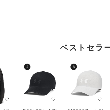
ベストセラ
2
3