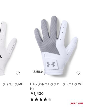
直営限定
ーブ（ゴルフ/ME
UAメダル ゴルフグローブ（ゴルフ/ME
N）
￥1,430
SOLD OUT