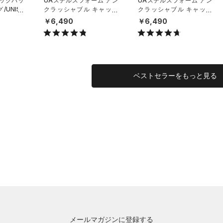
バックパッ
UAステルスフォーム アン
UAステルスフォーム アン
UNISE
クラッシャブル キャップ
クラッシャブル キャップ
（ライフスタイル/UNISE
（ライフスタイル/UNISE
￥6,490
￥6,490
X）
X）
ベストセラーをもっと見る
メールマガジンに登録する