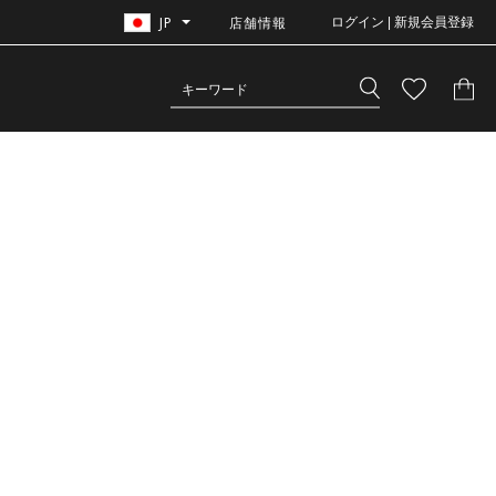
JP
店舗情報
ログイン | 新規会員登録