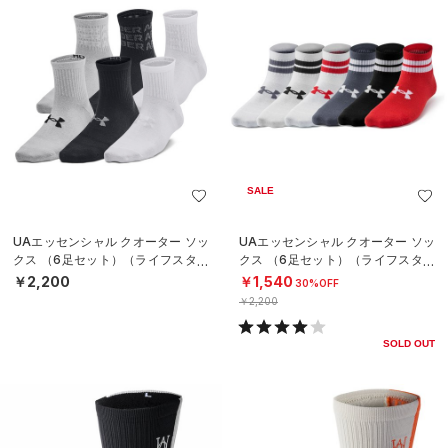
SALE
UAエッセンシャル クオーター ソッ
UAエッセンシャル クオーター ソッ
クス （6足セット）（ライフスタイ
クス （6足セット）（ライフスタイ
ル/KIDS）
ル/KIDS）
￥2,200
￥1,540
30%OFF
￥2,200
SOLD OUT