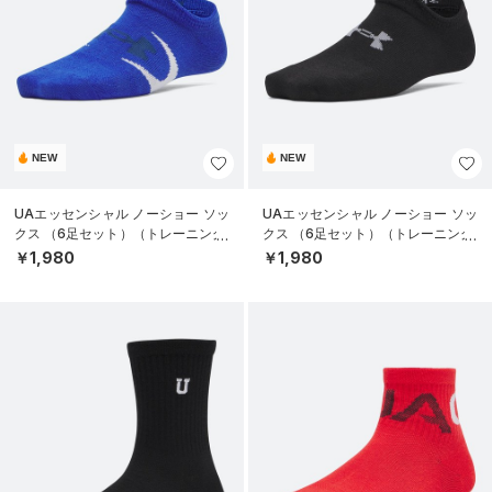
NEW
NEW
UAエッセンシャル ノーショー ソッ
UAエッセンシャル ノーショー ソッ
クス （6足セット）（トレーニング/
クス （6足セット）（トレーニング/
KIDS）
KIDS）
￥1,980
￥1,980