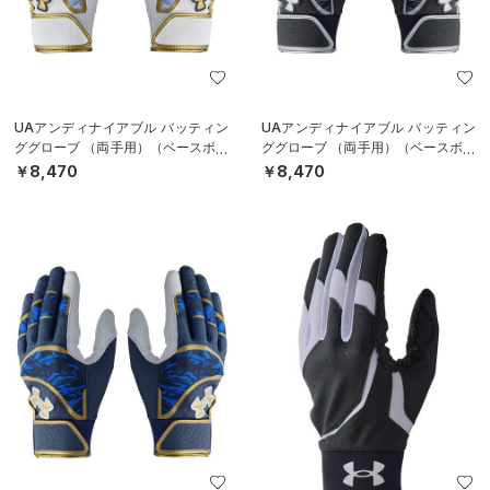
UAアンディナイアブル バッティン
UAアンディナイアブル バッティン
ググローブ （両手用）（ベースボー
ググローブ （両手用）（ベースボー
ル/MEN）
ル/MEN）
￥8,470
￥8,470