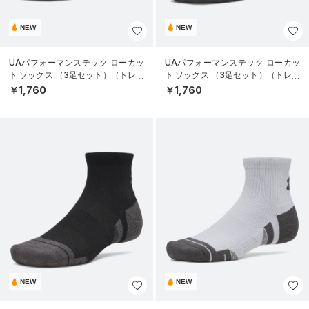
NEW
NEW
UAパフォーマンステック ローカッ
UAパフォーマンステック ローカッ
ト ソックス （3足セット）（トレー
ト ソックス （3足セット）（トレー
ニング/UNISEX）
ニング/UNISEX）
￥1,760
￥1,760
NEW
NEW