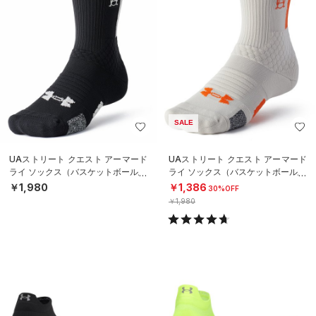
SALE
UAストリート クエスト アーマード
UAストリート クエスト アーマード
ライ ソックス（バスケットボール/U
ライ ソックス（バスケットボール/U
NISEX）
NISEX）
￥1,980
￥1,386
30%OFF
￥1,980