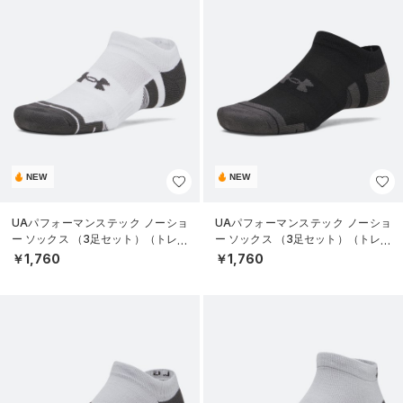
NEW
NEW
UAパフォーマンステック ノーショ
UAパフォーマンステック ノーショ
ー ソックス （3足セット）（トレー
ー ソックス （3足セット）（トレー
ニング/UNISEX）
ニング/UNISEX）
￥1,760
￥1,760