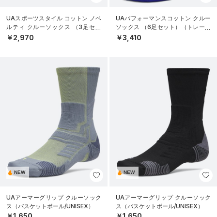
UAスポーツスタイル コットン ノベ
UAパフォーマンスコットン クルー
ルティ クルーソックス （3足セッ
ソックス （6足セット）（トレーニ
ト）（トレーニング/UNISEX）
ング/UNISEX）
￥2,970
￥3,410
NEW
NEW
UAアーマーグリップ クルーソック
UAアーマーグリップ クルーソック
ス（バスケットボール/UNISEX）
ス（バスケットボール/UNISEX）
￥1,650
￥1,650