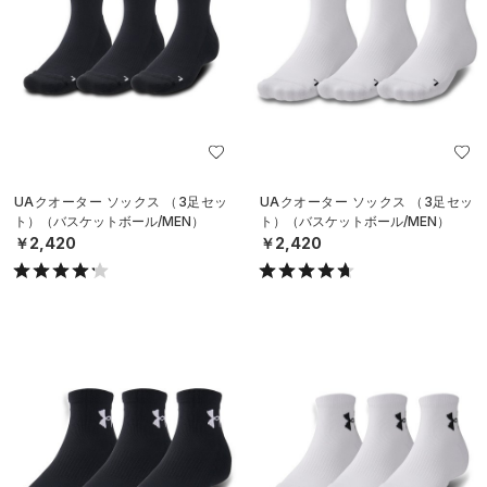
UAクオーター ソックス （3足セッ
UAクオーター ソックス （3足セッ
ト）（バスケットボール/MEN）
ト）（バスケットボール/MEN）
￥2,420
￥2,420