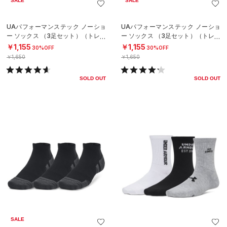
SALE
SALE
UAパフォーマンステック ノーショ
UAパフォーマンステック ノーショ
ー ソックス （3足セット）（トレー
ー ソックス （3足セット）（トレー
ニング/UNISEX）
ニング/UNISEX）
￥1,155
￥1,155
30%OFF
30%OFF
￥1,650
￥1,650
SOLD OUT
SOLD OUT
SALE