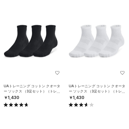
UAトレーニング コットン クオータ
UAトレーニング コットン クオータ
ー ソックス （3足セット）（トレー
ー ソックス （3足セット）（トレー
ニング/UNISEX）
ニング/UNISEX）
￥1,430
￥1,430