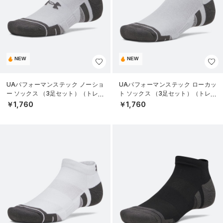
NEW
NEW
UAパフォーマンステック ノーショ
UAパフォーマンステック ローカッ
ー ソックス （3足セット）（トレー
ト ソックス （3足セット）（トレー
ニング/UNISEX）
ニング/UNISEX）
￥1,760
￥1,760