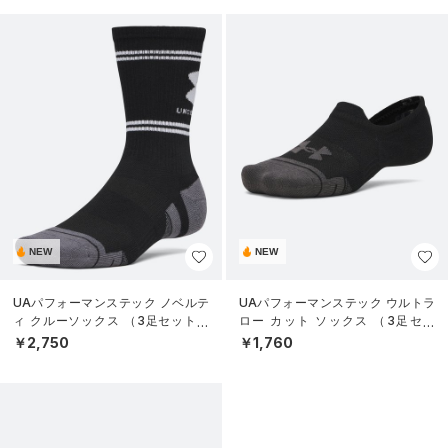
NEW
NEW
UAパフォーマンステック ノベルテ
UAパフォーマンステック ウルトラ
ィ クルーソックス （3足セット）
ロー カット ソックス （3足セッ
（トレーニング/UNISEX）
ト）（トレーニング/UNISEX）
￥2,750
￥1,760