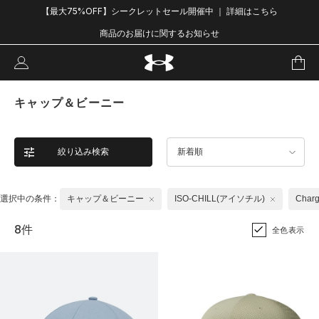
【最大75%OFF】シークレットセール開催中 ｜ 詳細はこちら
商品のお届けに関するお知らせ
キャップ＆ビーニー
絞り込み検索
新着順
選択中の条件：
キャップ＆ビーニー
ISO-CHILL(アイソチル)
Char
8件
全色表示