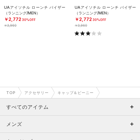
UAアイソチル ローンチ バイザー
UAアイソチル ローンチ バイザー
（ランニング/MEN）
（ランニング/MEN）
￥2,772
￥2,772
30%OFF
30%OFF
￥3,960
￥3,960
TOP
アクセサリー
キャップ＆ビーニー
すべてのアイテム
メンズ
メンズ