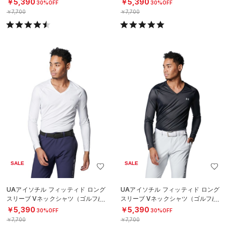
￥5,390
￥5,390
30%OFF
30%OFF
￥7,700
￥7,700
SALE
SALE
UAアイソチル フィッティド ロング
UAアイソチル フィッティド ロング
スリーブ Vネックシャツ（ゴルフ/M
スリーブ Vネックシャツ（ゴルフ/M
EN）
EN）
￥5,390
￥5,390
30%OFF
30%OFF
￥7,700
￥7,700