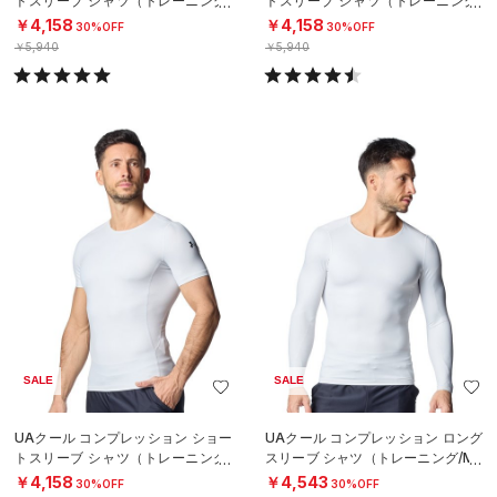
トスリーブ シャツ（トレーニング/
トスリーブ シャツ（トレーニング/
MEN）
MEN）
￥4,158
￥4,158
30%OFF
30%OFF
￥5,940
￥5,940
SALE
SALE
UAクール コンプレッション ショー
UAクール コンプレッション ロング
トスリーブ シャツ（トレーニング/
スリーブ シャツ（トレーニング/ME
MEN）
N）
￥4,158
￥4,543
30%OFF
30%OFF