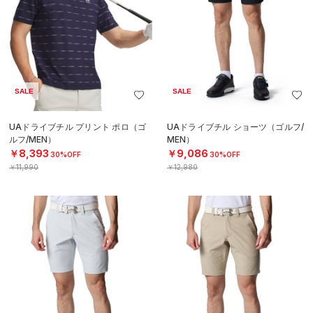
SALE
SALE
UAドライブチル プリント ポロ（ゴ
UAドライブチル ショーツ（ゴルフ/
ルフ/MEN）
MEN）
￥8,393
￥9,086
30%OFF
30%OFF
￥11,990
￥12,980