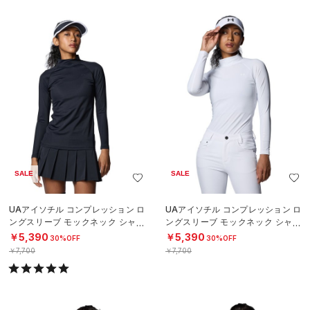
SALE
SALE
UAアイソチル コンプレッション ロ
UAアイソチル コンプレッション ロ
ングスリーブ モックネック シャツ
ングスリーブ モックネック シャツ
（ゴルフ/WOMEN）
（ゴルフ/WOMEN）
￥5,390
￥5,390
30%OFF
30%OFF
￥7,700
￥7,700