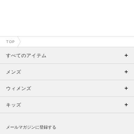
TOP
すべてのアイテム
メンズ
メンズ
ウィメンズ
トップス
ウィメンズ
キッズ
トップス
ボトムス
キッズ
トップス
ボトムス
シューズ
シューズ
メールマガジンに登録する