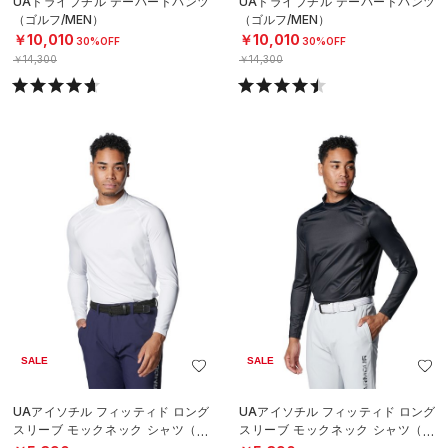
UAドライブチル テーパードパンツ
UAドライブチル テーパードパンツ
（ゴルフ/MEN）
（ゴルフ/MEN）
￥10,010
￥10,010
30%OFF
30%OFF
￥14,300
￥14,300
SALE
SALE
UAアイソチル フィッティド ロング
UAアイソチル フィッティド ロング
スリーブ モックネック シャツ（ゴ
スリーブ モックネック シャツ（ゴ
ルフ/MEN）
ルフ/MEN）