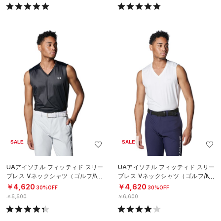
SALE
SALE
UAアイソチル フィッティド スリー
UAアイソチル フィッティド スリー
ブレス Vネックシャツ（ゴルフ/ME
ブレス Vネックシャツ（ゴルフ/ME
N）
N）
￥4,620
￥4,620
30%OFF
30%OFF
￥6,600
￥6,600