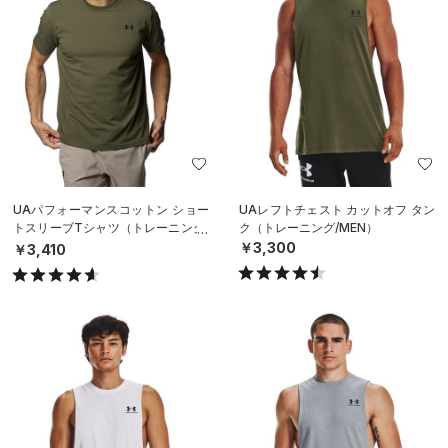
UAパフォーマンスコットン ショー
UAレフトチェスト カットオフ タン
トスリーブTシャツ（トレーニング/
ク（トレーニング/MEN）
MEN）
￥3,300
￥3,410