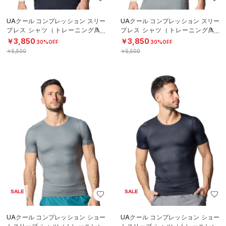
UAクール コンプレッション スリー
UAクール コンプレッション スリー
ブレス シャツ（トレーニング/ME
ブレス シャツ（トレーニング/ME
N）
N）
￥3,850
￥3,850
30%OFF
30%OFF
￥5,500
￥5,500
SALE
SALE
UAクール コンプレッション ショー
UAクール コンプレッション ショー