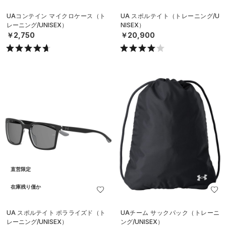
UAコンテイン マイクロケース（ト
UA スポルテイト（トレーニング/U
レーニング/UNISEX）
NISEX）
￥2,750
￥20,900
直営限定
在庫残り僅か
UA スポルテイト ポラライズド（ト
UAチーム サックパック（トレーニ
レーニング/UNISEX）
ング/UNISEX）