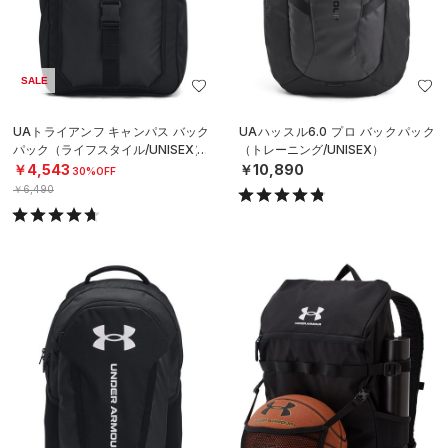
SALE
UAトライアンフ キャンパス バック
UAハッスル6.0 プロ バックパック
パック（ライフスタイル/UNISEX）
（トレーニング/UNISEX）
￥4,543
￥10,890
30%OFF
￥6,490