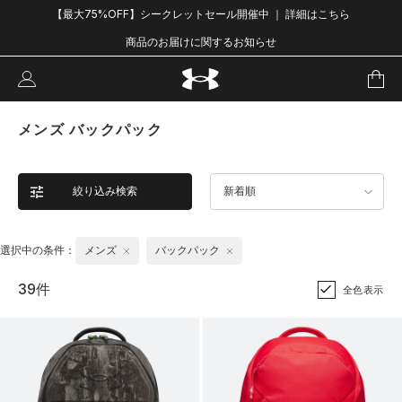
【最大75%OFF】シークレットセール開催中 ｜ 詳細はこちら
商品のお届けに関するお知らせ
メンズ バックパック
絞り込み検索
新着順
選択中の条件：
メンズ
バックパック
39件
全色表示