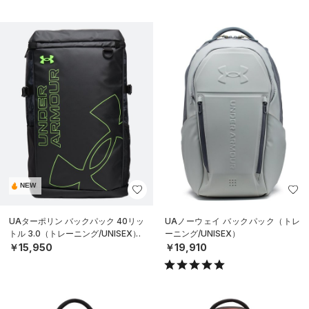
NEW
UAターポリン バックパック 40リッ
UAノーウェイ バックパック（トレ
トル 3.0（トレーニング/UNISEX）
ーニング/UNISEX）
￥15,950
￥19,910