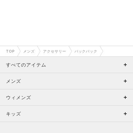
TOP
メンズ
アクセサリー
バックパック
すべてのアイテム
メンズ
メンズ
ウィメンズ
トップス
ウィメンズ
キッズ
トップス
ボトムス
キッズ
トップス
ボトムス
シューズ
シューズ