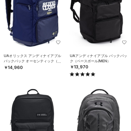
UAオリックス アンディナイアブル
UAアンディナイアブル バックパッ
バックパック オーセンティック（ベ
ク（ベースボール/MEN）
ースボール/MEN）
￥13,970
￥14,960