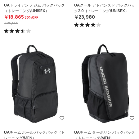
UAトライアンフ ジム バックパック
UAクール アドバンスド バックパッ
（トレーニング/UNISEX）
ク2.0（トレーニング/UNISEX）
￥18,865
￥23,980
30%OFF
￥26,950
UAチーム ボール バックパック（ト
UAチーム ターポリン バックパック
レーニング/MEN）
（トレーニング/MEN）