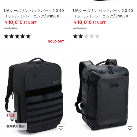
UAターポリン バックパック2.0 40
UAターポリン バックパック2.0 40
リットル（トレーニング/UNISEX）
リットル（トレーニング/UNISEX）
￥10,010
￥10,010
30%OFF
30%OFF
￥14,300
￥14,300
SOLD OUT
SALE
在庫残り僅か