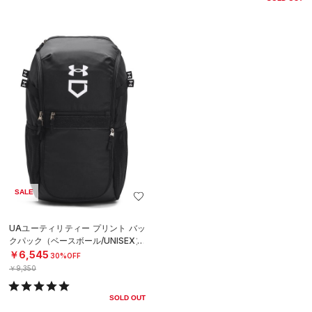
SALE
UAユーティリティー プリント バッ
クパック（ベースボール/UNISEX）
￥6,545
30%OFF
￥9,350
SOLD OUT