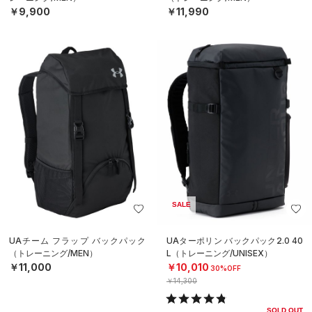
￥9,900
￥11,990
SALE
UAチーム フラップ バックパック
UAターポリン バックパック2.0 40
（トレーニング/MEN）
L（トレーニング/UNISEX）
￥11,000
￥10,010
30%OFF
￥14,300
SOLD OUT