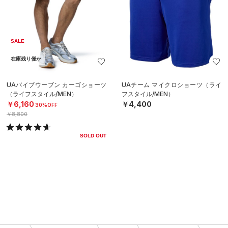
SALE
在庫残り僅か
UAバイブウーブン カーゴショーツ
UAチーム マイクロショーツ（ライ
（ライフスタイル/MEN）
フスタイル/MEN）
￥6,160
￥4,400
30%OFF
￥8,800
SOLD OUT