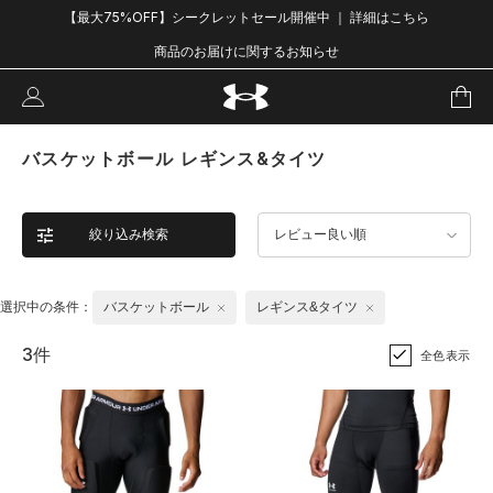
【最大75%OFF】シークレットセール開催中 ｜ 詳細はこちら
商品のお届けに関するお知らせ
バスケットボール レギンス&タイツ
絞り込み検索
レビュー良い順
選択中の条件：
バスケットボール
レギンス&タイツ
3件
全色表示