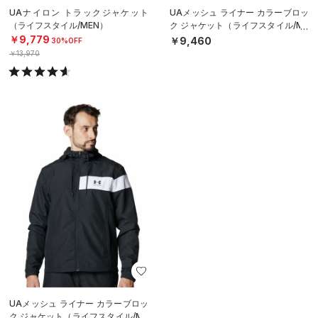
UAナイロン トラックジャケット
UAメッシュ ライナー カラーブロッ
（ライフスタイル/MEN）
ク ジャケット（ライフスタイル/ME
N）
￥9,779
￥9,460
30%OFF
￥13,970
UAメッシュ ライナー カラーブロッ
ク ジャケット（ライフスタイル/ME