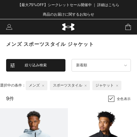
【最大75%OFF】シークレットセール開催中 ｜ 詳細はこちら
商品のお届けに関するお知らせ
メンズ スポーツスタイル ジャケット
絞り込み検索
新着順
選択中の条件：
メンズ
スポーツスタイル
ジャケット
9件
全色表示