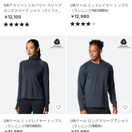
UAアスリートリカバリー スリープ
UAウール ミッドレイヤー トップス
ロングスリーブ シャツ（ライフスタ
（ランニング/WOMEN）
イル/UNISEX）
￥12,980
￥12,100
UAウール ミッドレイヤー トップス
UAウール ロングスリーブ Tシャツ
（ランニング/WOMEN）
（ランニング/MEN）
￥12,980
￥12,980