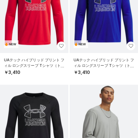
NEW
NEW
UAテック ハイブリッド プリント フ
UAテック ハイブリッド プリント フ
ィル ロングスリーブ Tシャツ（トレ
ィル ロングスリーブ Tシャツ（トレ
ーニング/BOYS）
ーニング/BOYS）
￥3,410
￥3,410