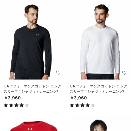
UAパフォーマンスコットン ロング
UAパフォーマンスコットン ロング
スリーブ Tシャツ（トレーニング/M
スリーブ Tシャツ（トレーニング/M
EN）
EN）
￥3,960
￥3,960