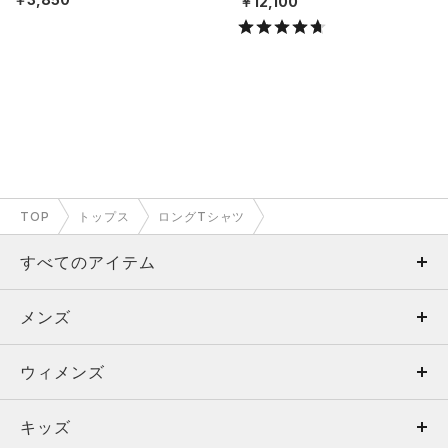
￥12,100
TOP
トップス
ロングTシャツ
すべてのアイテム
メンズ
メンズ
ウィメンズ
トップス
ウィメンズ
キッズ
トップス
ボトムス
キッズ