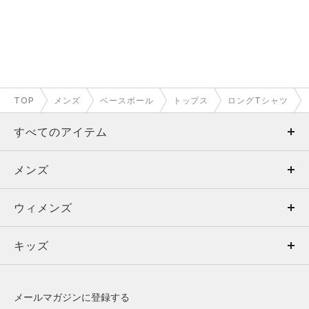
TOP
メンズ
ベースボール
トップス
ロングTシャツ
すべてのアイテム
メンズ
メンズ
ウィメンズ
トップス
ウィメンズ
キッズ
トップス
ボトムス
キッズ
トップス
ボトムス
シューズ
シューズ
メールマガジンに登録する