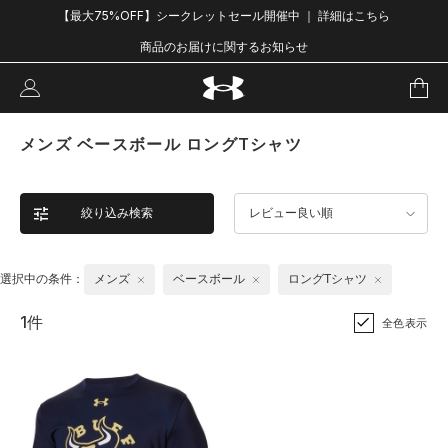
【最大75%OFF】シークレットセール開催中 ｜ 詳細はこちら
商品のお届けに関するお知らせ
メンズ ベースボール ロングTシャツ
絞り込み検索
レビュー良い順
選択中の条件：
メンズ
ベースボール
ロングTシャツ
1件
全色表示