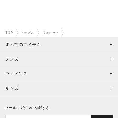
TOP
トップス
ポロシャツ
すべてのアイテム
メンズ
メンズ
ウィメンズ
トップス
ウィメンズ
キッズ
トップス
ボトムス
キッズ
トップス
ボトムス
シューズ
シューズ
メールマガジンに登録する
ボトムス
シューズ
アクセサリー