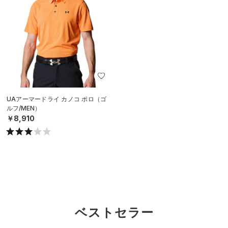
UAアーマードライ カノコ ポロ（ゴ
ルフ/MEN）
￥8,910
ベストセラー