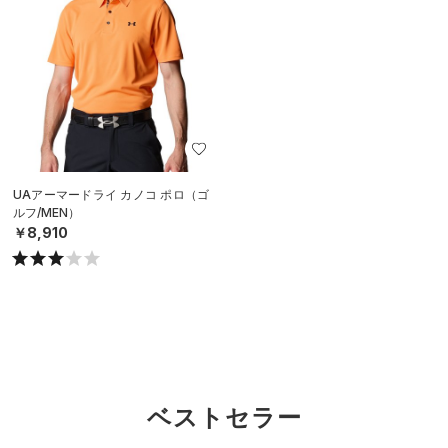
UAアーマードライ カノコ ポロ（ゴ
ルフ/MEN）
￥8,910
ベストセラー