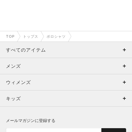
TOP
トップス
ポロシャツ
すべてのアイテム
メンズ
メンズ
ウィメンズ
トップス
ウィメンズ
キッズ
トップス
ボトムス
キッズ
トップス
ボトムス
シューズ
シューズ
メールマガジンに登録する
ボトムス
シューズ
アクセサリー