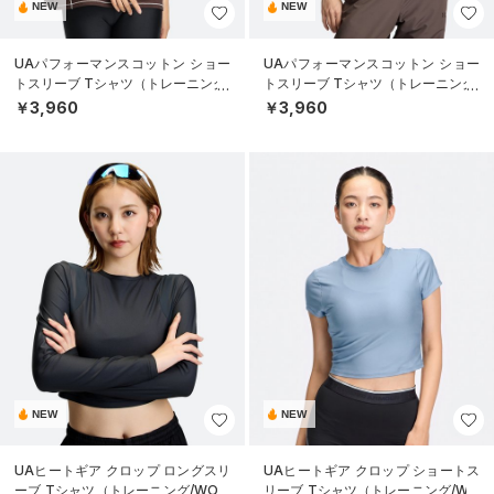
NEW
NEW
UAパフォーマンスコットン ショー
UAパフォーマンスコットン ショー
トスリーブ Tシャツ（トレーニング/
トスリーブ Tシャツ（トレーニング/
WOMEN）
WOMEN）
￥3,960
￥3,960
NEW
NEW
UAヒートギア クロップ ロングスリ
UAヒートギア クロップ ショートス
ーブ Tシャツ（トレーニング/WOM
リーブ Tシャツ（トレーニング/WO