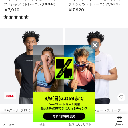
ブ Tシャツ（トレーニング/MEN）
ブ Tシャツ（トレーニング/MEN）
￥7,920
￥7,920
SALE
SALE
UAクール プロ ショートスリーブ T
UAクール プロ ショートスリーブ T
シャツ（トレーニング/MEN）
シャツ（トレーニング/MEN）
￥4,158
￥4,158
30%OFF
30%OFF
検索
お気に入りリスト
カート
メニュー
￥5,940
￥5,940