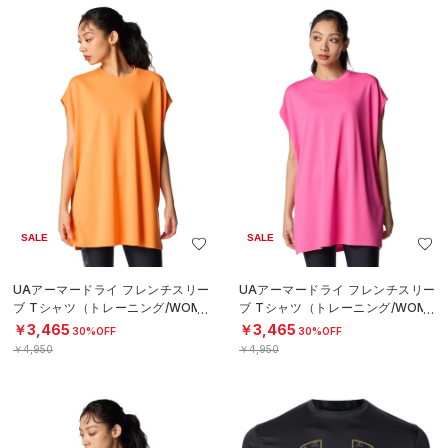
SALE
SALE
UAアーマードライ フレンチスリー
UAアーマードライ フレンチスリー
ブ Tシャツ（トレーニング/WOME
ブ Tシャツ（トレーニング/WOME
N）
N）
￥3,465
￥3,465
30%OFF
30%OFF
￥4,950
￥4,950