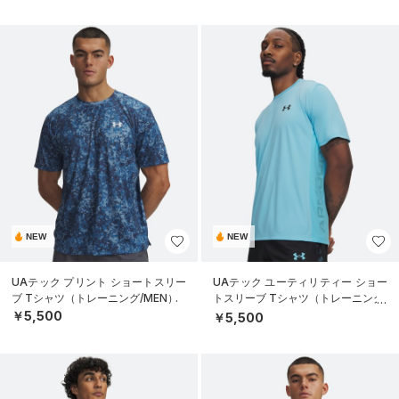
NEW
NEW
UAテック プリント ショートスリー
UAテック ユーティリティー ショー
ブ Tシャツ（トレーニング/MEN）
トスリーブ Tシャツ（トレーニング/
MEN）
￥5,500
￥5,500