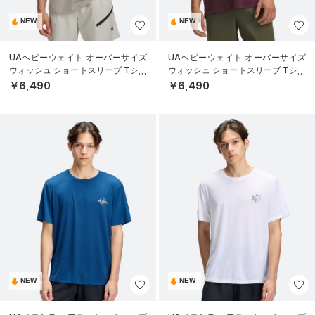
NEW
NEW
UAヘビーウェイト オーバーサイズ
UAヘビーウェイト オーバーサイズ
ウォッシュ ショートスリーブ Tシャ
ウォッシュ ショートスリーブ Tシャ
ツ（ライフスタイル/MEN）
ツ（ライフスタイル/MEN）
￥6,490
￥6,490
NEW
NEW