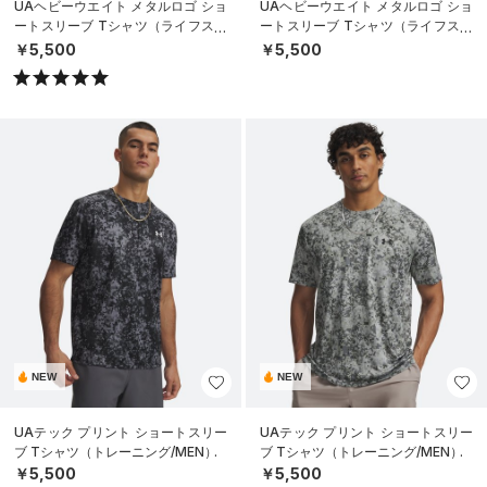
UAヘビーウエイト メタルロゴ ショ
UAヘビーウエイト メタルロゴ ショ
ートスリーブ Tシャツ（ライフスタ
ートスリーブ Tシャツ（ライフスタ
イル/MEN）
イル/MEN）
￥5,500
￥5,500
NEW
NEW
UAテック プリント ショートスリー
UAテック プリント ショートスリー
ブ Tシャツ（トレーニング/MEN）
ブ Tシャツ（トレーニング/MEN）
￥5,500
￥5,500