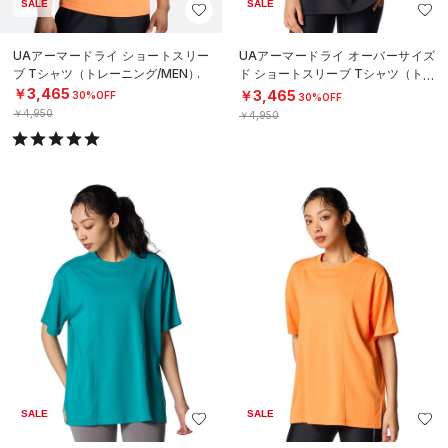
SALE
SALE
UAアーマードライ ショートスリー
UAアーマードライ オーバーサイズ
ブ Tシャツ（トレーニング/MEN）
ド ショートスリーブ Tシャツ（トレ
ーニング/WOMEN）
￥3,465
￥3,465
30%OFF
30%OFF
￥4,950
￥4,950
SALE
SALE