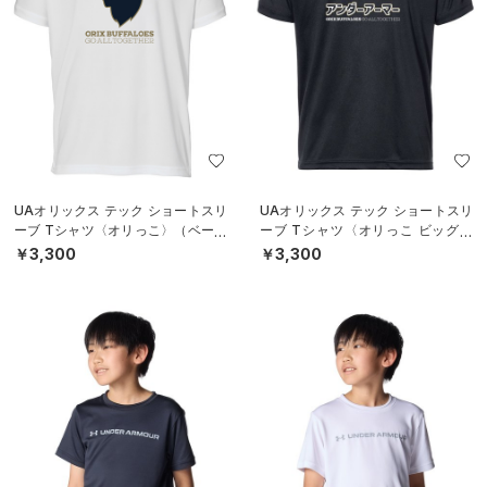
UAオリックス テック ショートスリ
UAオリックス テック ショートスリ
ーブ Tシャツ〈オリっこ〉（ベース
ーブ Tシャツ〈オリっこ ビッグロ
ボール/KIDS）
ゴ〉（ベースボール/KIDS）
￥3,300
￥3,300