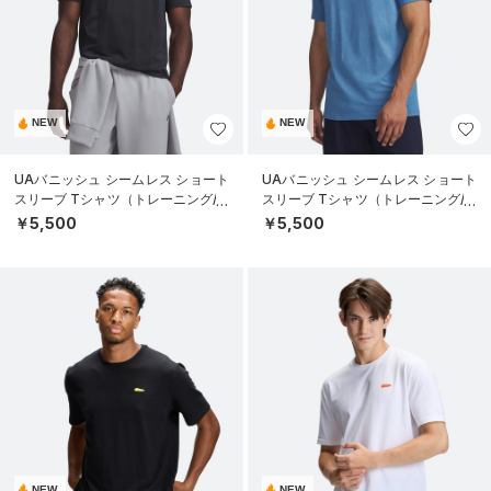
NEW
NEW
UAバニッシュ シームレス ショート
UAバニッシュ シームレス ショート
スリーブ Tシャツ（トレーニング/M
スリーブ Tシャツ（トレーニング/M
EN）
EN）
￥5,500
￥5,500
NEW
NEW