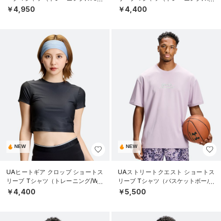
EN）
MEN）
￥4,950
￥4,400
NEW
NEW
UAヒートギア クロップ ショートス
UAストリートクエスト ショートス
リーブ Tシャツ（トレーニング/WO
リーブ Tシャツ（バスケットボール/
MEN）
MEN）
￥4,400
￥5,500