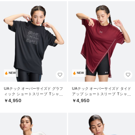
NEW
NEW
UAテック オーバーサイズド グラフ
UAテック オーバーサイズド タイド
ィック ショートスリーブ Tシャツ
アップ ショートスリーブ Tシャツ
（トレーニング/WOMEN）
（トレーニング/WOMEN）
￥4,950
￥4,950