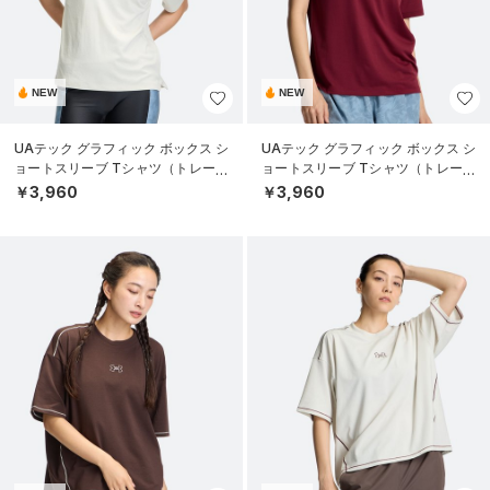
NEW
NEW
UAテック グラフィック ボックス シ
UAテック グラフィック ボックス シ
ョートスリーブ Tシャツ（トレーニ
ョートスリーブ Tシャツ（トレーニ
ング/WOMEN）
ング/WOMEN）
￥3,960
￥3,960