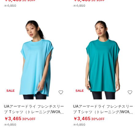
￥4,950
￥4,950
SALE
SALE
UAアーマードライ フレンチスリー
UAアーマードライ フレンチスリー
ブ Tシャツ（トレーニング/WOME
ブ Tシャツ（トレーニング/WOME
N）
N）
￥3,465
￥3,465
30%OFF
30%OFF
￥4,950
￥4,950