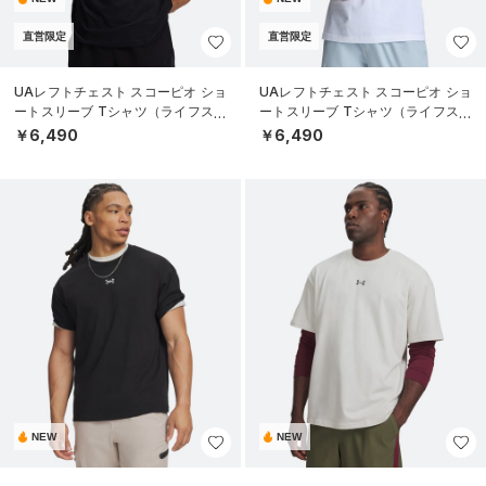
直営限定
直営限定
UAレフトチェスト スコーピオ ショ
UAレフトチェスト スコーピオ ショ
ートスリーブ Tシャツ（ライフスタ
ートスリーブ Tシャツ（ライフスタ
イル/MEN）
イル/MEN）
￥6,490
￥6,490
NEW
NEW