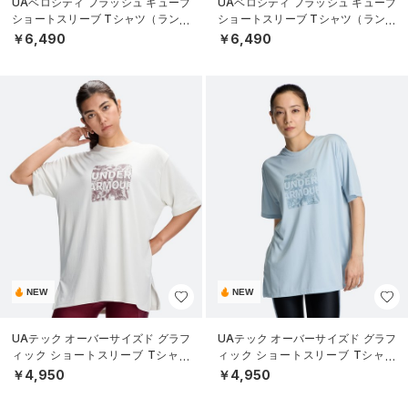
UAベロシティ フラッシュ キューブ
UAベロシティ フラッシュ キューブ
ショートスリーブ Tシャツ（ランニ
ショートスリーブ Tシャツ（ランニ
ング/MEN）
ング/MEN）
￥6,490
￥6,490
NEW
NEW
UAテック オーバーサイズド グラフ
UAテック オーバーサイズド グラフ
ィック ショートスリーブ Tシャツ
ィック ショートスリーブ Tシャツ
（トレーニング/WOMEN）
（トレーニング/WOMEN）
￥4,950
￥4,950