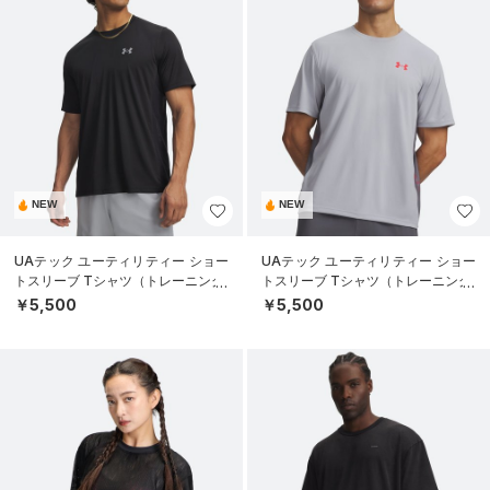
NEW
NEW
UAテック ユーティリティー ショー
UAテック ユーティリティー ショー
トスリーブ Tシャツ（トレーニング/
トスリーブ Tシャツ（トレーニング/
MEN）
MEN）
￥5,500
￥5,500