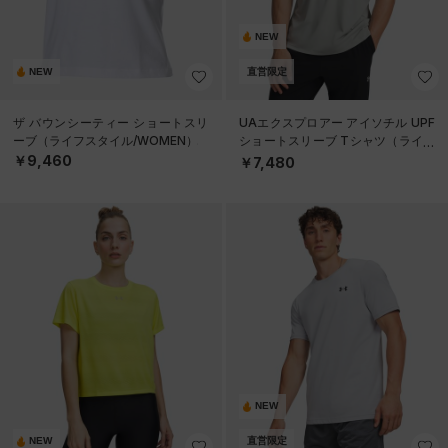
NEW
NEW
直営限定
ザ バウンシーティー ショートスリ
UAエクスプロアー アイソチル UPF
ーブ（ライフスタイル/WOMEN）
ショートスリーブ Tシャツ（ライフ
スタイル/MEN）
￥9,460
￥7,480
NEW
NEW
直営限定