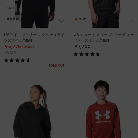
SALE
直営限定
NEW
UAアイコンフリース クルー（ライ
UAショートスリーブ フーディー
フスタイル/MEN）
（ベースボール/MEN）
￥5,775
￥7,700
30%OFF
￥8,250
SOLD OUT