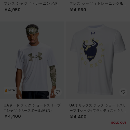
ブレス シャツ（トレーニング/ME
ブレス シャツ（トレーニング/ME
N）
N）
￥4,950
￥4,950
NEW
UAヤード テック ショートスリーブ
UAオリックス テック ショートスリ
Tシャツ（ベースボール/MEN）
ーブ Tシャツ<プラクティス>（ベー
スボール/UNISEX）
￥4,400
￥4,400
SOLD OUT