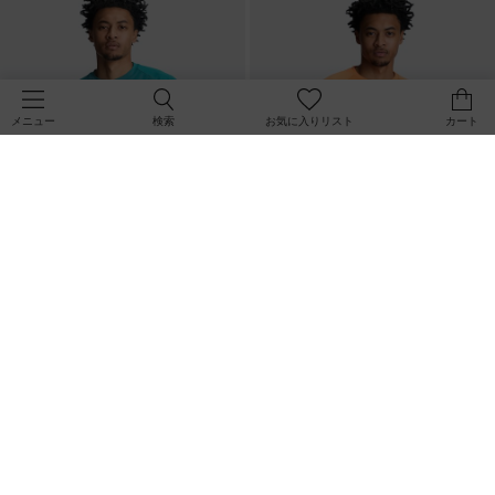
検索
お気に入りリスト
カート
メニュー
SALE
SALE
UAアーマードライ ショートスリー
UAアーマードライ ショートスリー
ブ Tシャツ（トレーニング/MEN）
ブ Tシャツ（トレーニング/MEN）
￥3,465
￥3,465
30%OFF
30%OFF
￥4,950
￥4,950