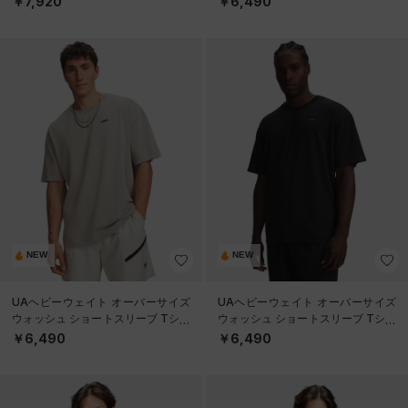
￥7,920
￥6,490
NEW
NEW
UAヘビーウェイト オーバーサイズ
UAヘビーウェイト オーバーサイズ
ウォッシュ ショートスリーブ Tシャ
ウォッシュ ショートスリーブ Tシャ
ツ（ライフスタイル/MEN）
ツ（ライフスタイル/MEN）
￥6,490
￥6,490