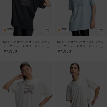
NEW
NEW
UAテック オーバーサイズド グラフ
UAテック オーバーサイズド グラフ
ィック ショートスリーブ Tシャツ
ィック ショートスリーブ Tシャツ
（トレーニング/WOMEN）
（トレーニング/WOMEN）
￥4,950
￥4,950