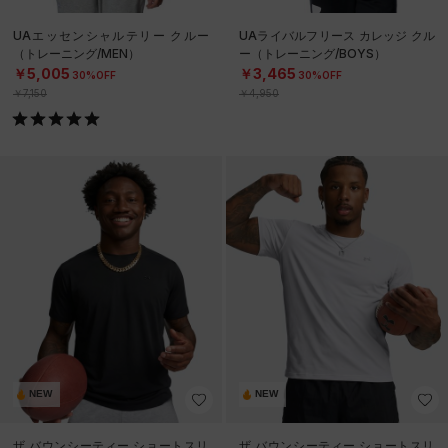
UAエッセンシャルテリー クルー
UAライバルフリース カレッジ クル
（トレーニング/MEN）
ー（トレーニング/BOYS）
￥5,005
￥3,465
30%OFF
30%OFF
￥7,150
￥4,950
NEW
NEW
ザ バウンシーティー ショートスリ
ザ バウンシーティー ショートスリ