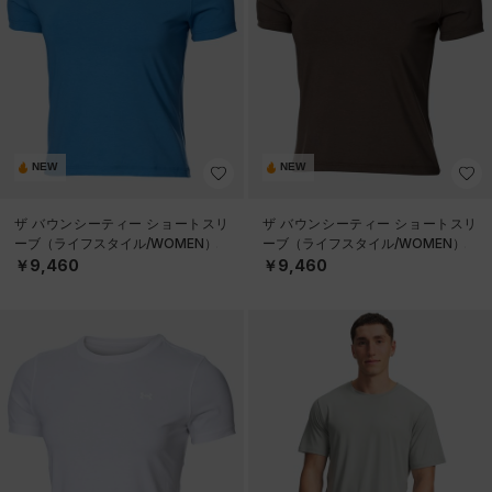
NEW
NEW
ザ バウンシーティー ショートスリ
ザ バウンシーティー ショートスリ
ーブ（ライフスタイル/WOMEN）
ーブ（ライフスタイル/WOMEN）
￥9,460
￥9,460