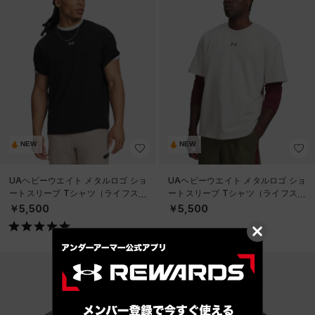
NEW
NEW
UAヘビーウエイト メタルロゴ ショ
UAヘビーウエイト メタルロゴ ショ
ートスリーブ Tシャツ（ライフスタ
ートスリーブ Tシャツ（ライフスタ
イル/MEN）
イル/MEN）
￥5,500
￥5,500