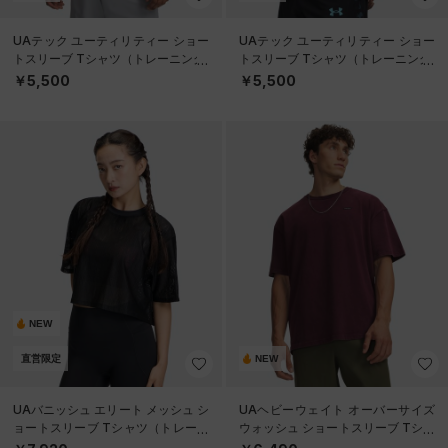
UAテック ユーティリティー ショー
UAテック ユーティリティー ショー
トスリーブ Tシャツ（トレーニング/
トスリーブ Tシャツ（トレーニング/
MEN）
MEN）
￥5,500
￥5,500
NEW
直営限定
NEW
UAバニッシュ エリート メッシュ シ
UAヘビーウェイト オーバーサイズ
ョートスリーブ Tシャツ（トレーニ
ウォッシュ ショートスリーブ Tシャ
ング/WOMEN）
ツ（ライフスタイル/MEN）