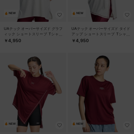
NEW
NEW
UAテック オーバーサイズド グラフ
UAテック オーバーサイズド タイド
ィック ショートスリーブ Tシャツ
アップ ショートスリーブ Tシャツ
（トレーニング/WOMEN）
（トレーニング/WOMEN）
￥4,950
￥4,950
NEW
NEW