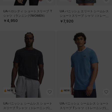
UAベロシティ ショートスリーブ T
UA バニッシュ エリート シームレス
シャツ（ランニング/WOMEN）
ショートスリーブ シャツ（トレーニ
ング/MEN）
￥4,950
￥7,920
NEW
NEW
UAバニッシュ シームレス ショート
UAバニッシュ シームレス ショート
スリーブ Tシャツ（トレーニング/M
スリーブ Tシャツ（トレーニング/M