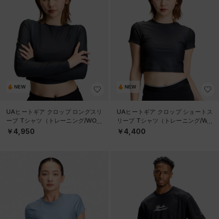
NEW
NEW
UAヒートギア クロップ ロングスリ
UAヒートギア クロップ ショートス
ーブ Tシャツ（トレーニング/WOM
リーブ Tシャツ（トレーニング/WO
EN）
MEN）
￥4,950
￥4,400