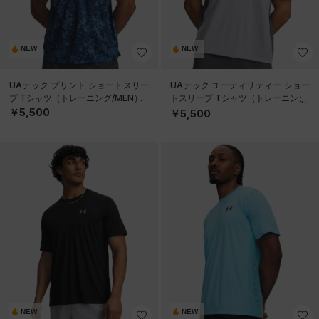
NEW
NEW
UAテック プリント ショートスリー
UAテック ユーティリティー ショー
ブ Tシャツ（トレーニング/MEN）
トスリーブ Tシャツ（トレーニング/
MEN）
￥5,500
￥5,500
NEW
NEW