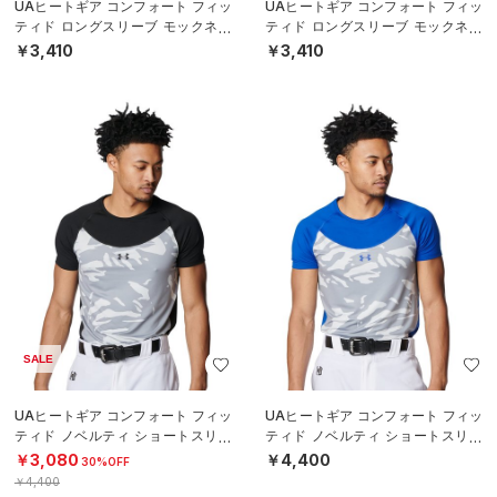
UAヒートギア コンフォート フィッ
UAヒートギア コンフォート フィッ
ティド ロングスリーブ モックネッ
ティド ロングスリーブ モックネッ
ク シャツ（ベースボール/BOYS）
ク シャツ（ベースボール/BOYS）
￥3,410
￥3,410
SALE
UAヒートギア コンフォート フィッ
UAヒートギア コンフォート フィッ
ティド ノベルティ ショートスリー
ティド ノベルティ ショートスリー
ブ クルーネック シャツ（ベースボ
ブ クルーネック シャツ（ベースボ
￥3,080
￥4,400
30%OFF
ール
ール
￥4,400