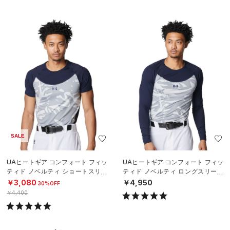
SALE
UAヒートギア コンフォート フィッ
UAヒートギア コンフォート フィッ
ティド ノベルティ ショートスリー
ティド ノベルティ ロングスリーブ
ブ クルーネック シャツ（ベースボ
クルーネック シャツ（ベースボー
￥3,080
￥4,950
30%OFF
ール
ル/M
￥4,400