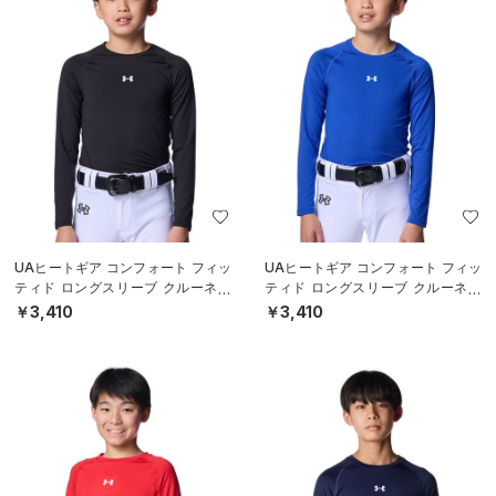
UAヒートギア コンフォート フィッ
UAヒートギア コンフォート フィッ
ティド ロングスリーブ クルーネッ
ティド ロングスリーブ クルーネッ
ク シャツ（ベースボール/BOYS）
ク シャツ（ベースボール/BOYS）
￥3,410
￥3,410