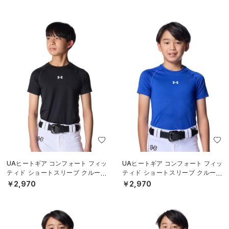
S）
S）
UAヒートギア コンフォート フィッ
UAヒートギア コンフォート フィッ
ティド ショートスリーブ クルーネ
ティド ショートスリーブ クルーネ
ック シャツ（ベースボール/BOY
ック シャツ（ベースボール/BOY
￥2,970
￥2,970
S）
S）