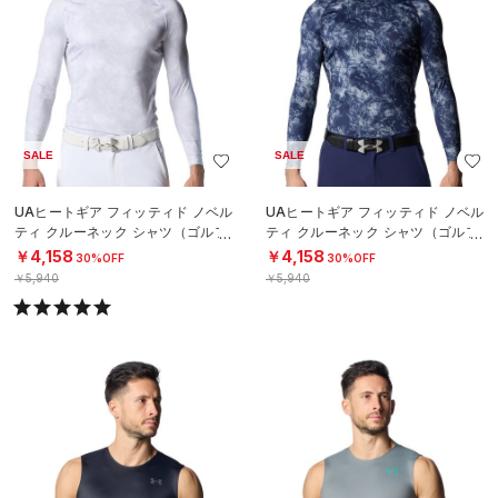
SALE
SALE
UAヒートギア フィッティド ノベル
UAヒートギア フィッティド ノベル
ティ クルーネック シャツ（ゴルフ/
ティ クルーネック シャツ（ゴルフ/
MEN）
MEN）
￥4,158
￥4,158
30%OFF
30%OFF
￥5,940
￥5,940