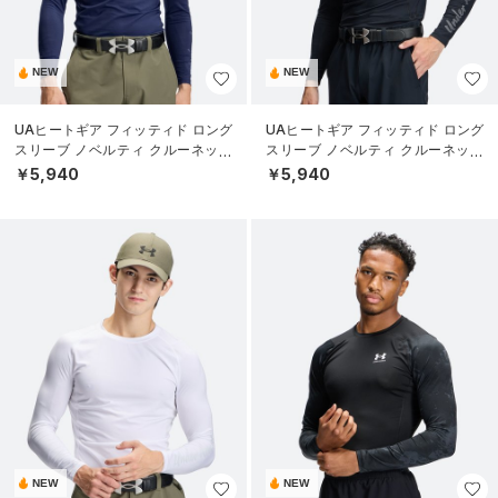
NEW
NEW
UAヒートギア フィッティド ロング
UAヒートギア フィッティド ロング
スリーブ ノベルティ クルーネック
スリーブ ノベルティ クルーネック
シャツ（ゴルフ/MEN）
シャツ（ゴルフ/MEN）
￥5,940
￥5,940
NEW
NEW