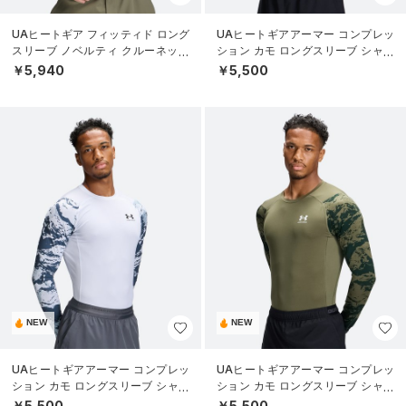
UAヒートギア フィッティド ロング
UAヒートギアアーマー コンプレッ
スリーブ ノベルティ クルーネック
ション カモ ロングスリーブ シャツ
シャツ（ゴルフ/MEN）
（トレーニング/MEN）
￥5,940
￥5,500
NEW
NEW
UAヒートギアアーマー コンプレッ
UAヒートギアアーマー コンプレッ
ション カモ ロングスリーブ シャツ
ション カモ ロングスリーブ シャツ
（トレーニング/MEN）
（トレーニング/MEN）
￥5,500
￥5,500