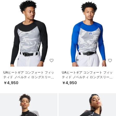
UAヒートギア コンフォート フィッ
UAヒートギア コンフォート フィッ
ティド ノベルティ ロングスリーブ
ティド ノベルティ ロングスリーブ
クルーネック シャツ（ベースボー
クルーネック シャツ（ベースボー
￥4,950
￥4,950
ル/M
ル/M