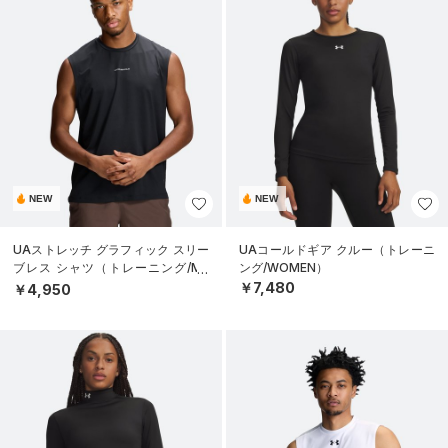
NEW
NEW
UAストレッチ グラフィック スリー
UAコールドギア クルー（トレーニ
ブレス シャツ（トレーニング/ME
ング/WOMEN）
N）
￥7,480
￥4,950