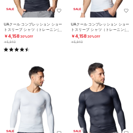
SALE
SALE
UAクール コンプレッション ショー
UAクール コンプレッション ショー
トスリーブ シャツ（トレーニング/
トスリーブ シャツ（トレーニング/
MEN）
MEN）
￥4,158
￥4,158
30%OFF
30%OFF
￥5,940
￥5,940
SALE
SALE