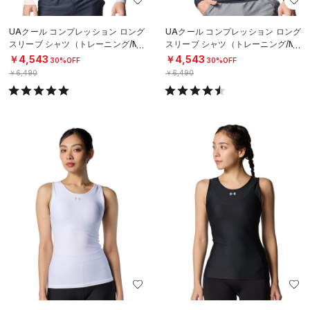
UAクール コンプレッション ロング
UAクール コンプレッション ロング
スリーブ シャツ（トレーニング/ME
スリーブ シャツ（トレーニング/ME
N）
N）
￥4,543
￥4,543
30%OFF
30%OFF
￥6,490
￥6,490