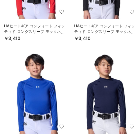
UAヒートギア コンフォート フィッ
UAヒートギア コンフォート フィッ
ティド ロングスリーブ モックネッ
ティド ロングスリーブ モックネッ
ク シャツ（ベースボール/BOYS）
ク シャツ（ベースボール/BOYS）
￥3,410
￥3,410