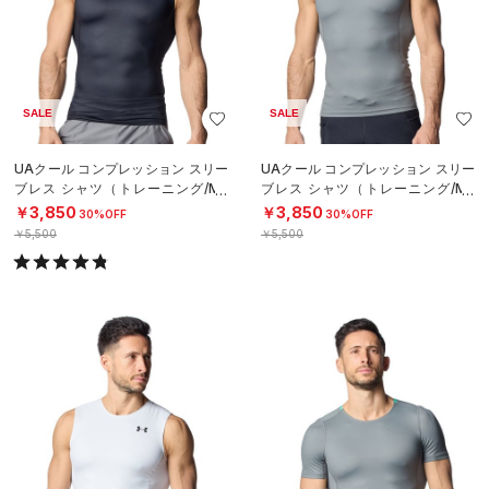
SALE
SALE
UAクール コンプレッション スリー
UAクール コンプレッション スリー
ブレス シャツ（トレーニング/ME
ブレス シャツ（トレーニング/ME
N）
N）
￥3,850
￥3,850
30%OFF
30%OFF
￥5,500
￥5,500