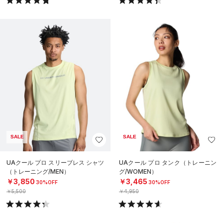
SALE
SALE
UAクール プロ スリーブレス シャツ
UAクール プロ タンク（トレーニン
（トレーニング/MEN）
グ/WOMEN）
￥3,850
￥3,465
30%OFF
30%OFF
￥5,500
￥4,950