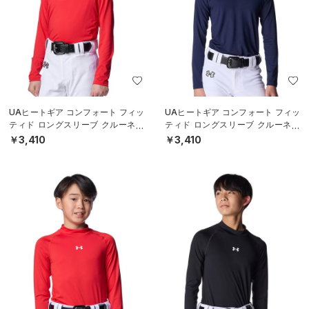
UAヒートギア コンフォート フィッ
UAヒートギア コンフォート フィッ
ティド ロングスリーブ クルーネッ
ティド ロングスリーブ クルーネッ
ク シャツ（ベースボール/BOYS）
ク シャツ（ベースボール/BOYS）
￥3,410
￥3,410