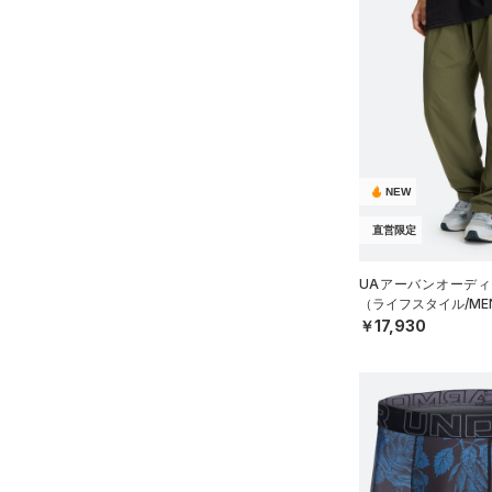
NEW
直営限定
UAアーバンオーディ
（ライフスタイル/ME
￥17,930