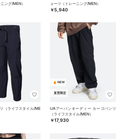
ニング/MEN）
ョーツ（トレーニング/MEN）
￥5,940
NEW
直営限定
ンツ（ライフスタイル/ME
UAアーバンオーディー カーゴパンツ
（ライフスタイル/MEN）
￥17,930