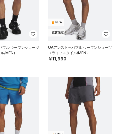
NEW
直営限定
パブル ウーブンショーツ
UAアンストッパブル ウーブンショーツ
ル/MEN）
（ライフスタイル/MEN）
￥11,990