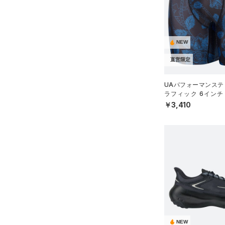
NEW
直営限定
UAパフォーマンステ
ラフィック 6インチ
（トレーニング/MEN
￥3,410
NEW