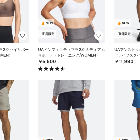
NEW
NEW
直営限定
直営限定
2.0 ハイサポー
UAインフィニティブラ2.0 ミディアム
UAアンストッ
MEN）
サポート（トレーニング/WOMEN）
（ライフスタイ
￥5,500
￥11,990