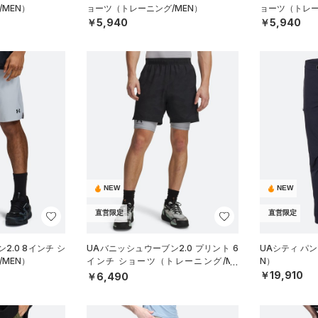
MEN）
ョーツ（トレーニング/MEN）
ョーツ（トレー
￥5,940
￥5,940
NEW
NEW
直営限定
直営限定
2.0 8インチ シ
UAバニッシュウーブン2.0 プリント 6
UAシティ パ
MEN）
インチ ショーツ（トレーニング/ME
N）
N）
￥19,910
￥6,490