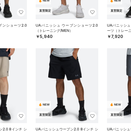
NEW
NEW
直営限定
直営限定
ブンショーツ2.0
UAバニッシュ ウーブンショーツ2.0
UAバニッシュ
）
（トレーニング/MEN）
ーツ（トレーニ
￥5,940
￥7,920
NEW
NEW
直営限定
直営限定
2.0 8インチ シ
UAバニッシュウーブン2.0 8インチ シ
UAバニッシュウ