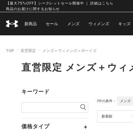
【最大75%OFF】シークレットセール開催中 ｜ 詳細はこちら
商品のお届けに関するお知らせ
新商品
セール
メンズ
ウィメンズ
キッズ
TOP
直営限定
メンズ＋ウィメンズ＋ボーイズ
直営限定 メンズ＋ウィ
キーワード
選択中の条件：
メンズ
新着順
価格タイプ