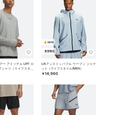
NEW
直営限定
ー アイソチル UPF ロ
UAアンストッパブル ウーブン ジャケ
 Tシャツ（ライフスタイ
ット（ライフスタイル/MEN）
￥14,960