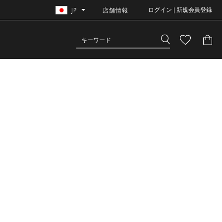
JP
店舗情報
ログイン | 新規会員登録