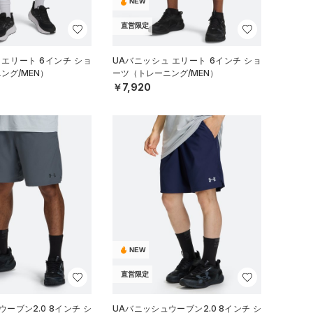
NEW
直営限定
 エリート 6インチ ショ
UAバニッシュ エリート 6インチ ショ
ング/MEN）
ーツ（トレーニング/MEN）
￥7,920
NEW
直営限定
ーブン2.0 8インチ シ
UAバニッシュウーブン2.0 8インチ シ