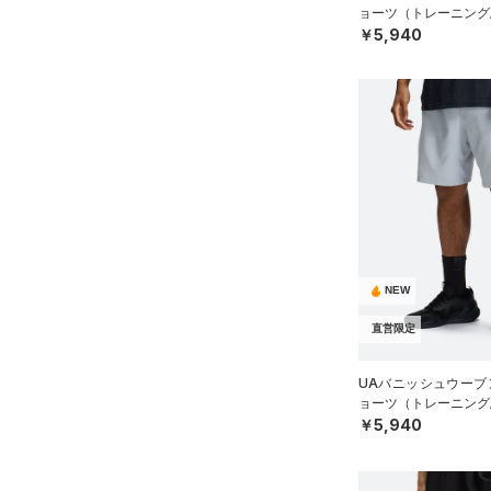
ョーツ（トレーニング/
￥5,940
NEW
直営限定
UAバニッシュウーブン
ョーツ（トレーニング/
￥5,940