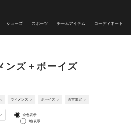
シューズ
スポーツ
チームアイテム
コーディネート
メンズ＋ボーイズ
ウィメンズ
ボーイズ
直営限定
全色表示
1色表示