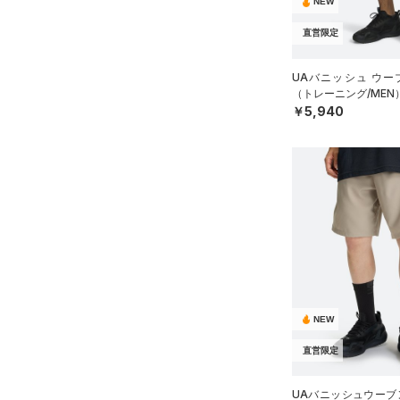
NEW
直営限定
UAバニッシュ ウー
（トレーニング/MEN
￥5,940
NEW
直営限定
UAバニッシュウーブン