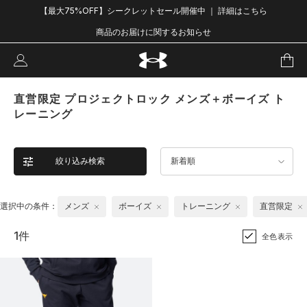
【最大75%OFF】シークレットセール開催中 ｜ 詳細はこちら
商品のお届けに関するお知らせ
直営限定 プロジェクトロック メンズ＋ボーイズ ト
レーニング
絞り込み検索
新着順
選択中の条件：
メンズ
ボーイズ
トレーニング
直営限定
1件
全色表示