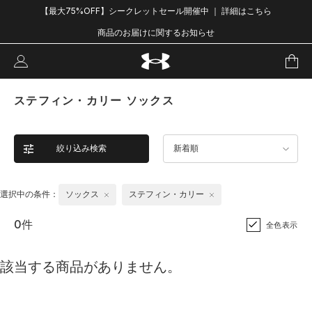
【最大75%OFF】シークレットセール開催中 ｜ 詳細はこちら
商品のお届けに関するお知らせ
ステフィン・カリー ソックス
絞り込み検索
新着順
選択中の条件：
ソックス
ステフィン・カリー
0件
全色表示
該当する商品がありません。