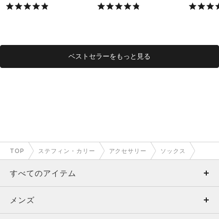
X）
X）
ベストセラーをもっと見る
TOP
ステフィン・カリー
アクセサリー
ソックス
すべてのアイテム
メンズ
メンズ