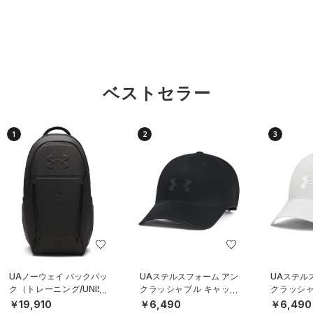
ベストセラー
1
2
3
UAノーウェイ バックパッ
UAステルスフォーム アン
UAステル
ク（トレーニング/UNISE
クラッシャブル キャップ
クラッシャ
X）
（ライフスタイル/UNISE
（ライフスタ
￥19,910
￥6,490
￥6,490