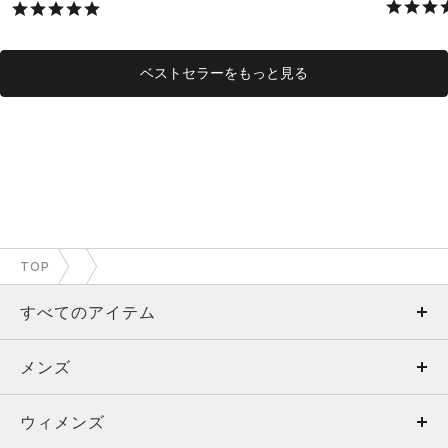
ベストセラーをもっと見る
TOP
すべてのアイテム
メンズ
メンズ
ウィメンズ
トップス
ウィメンズ