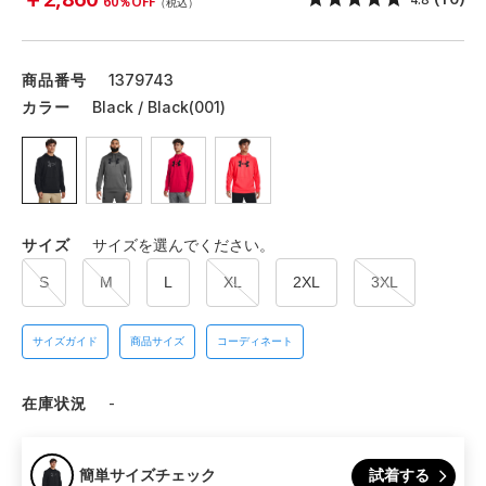
60％OFF
（税込）
商品番号
1379743
カラー
Black / Black(001)
サイズ
サイズを選んでください。
S
M
L
XL
2XL
3XL
サイズガイド
商品サイズ
コーディネート
在庫状況
-
試着する
簡単サイズチェック