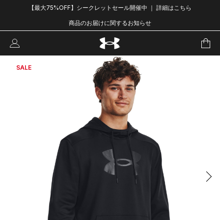
【最大75%OFF】シークレットセール開催中 ｜ 詳細はこちら
商品のお届けに関するお知らせ
SALE