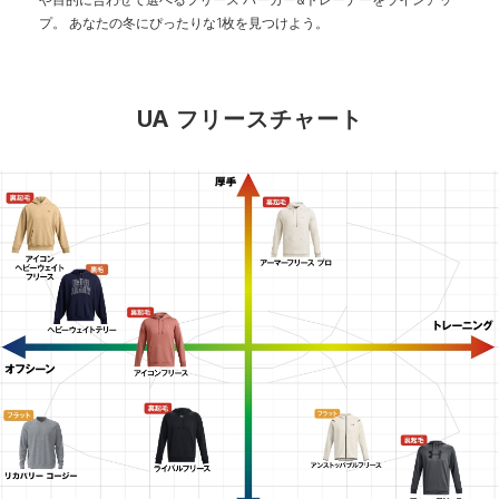
プ。
あなたの冬にぴったりな1枚を見つけよう。
UA フリースチャート