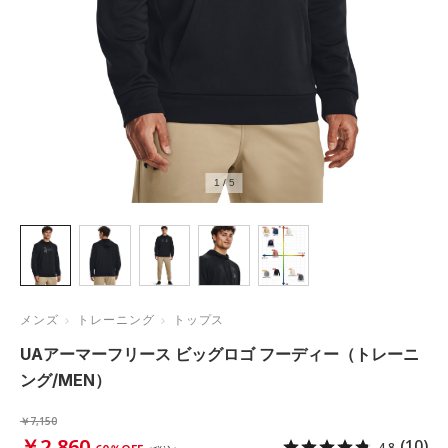
1
/
5
メンズ
トレーニング
トップス
UAアーマーフリース ビッグロゴ フーディー（トレーニ
ング/MEN）
￥7,150
￥2,860
(10)
4.8