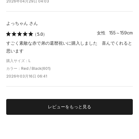
2026年04月29日 04:03
よっちゃん さん
女性 155～159cm
（5.0）
すごく素敵な赤で弟の還暦祝いに購入しました 喜んでくれると
思います
購入サイズ：L
カラー：Red / Black(601)
2026年03月16日 06:41
レビューを
もっと見る
TAKAAKI