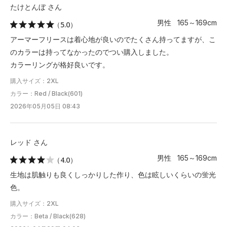
たけとんぼ さん
男性 165～169cm
（5.0）
アーマーフリースは着心地が良いのでたくさん持ってますが、こ
のカラーは持ってなかったのでつい購入しました。
カラーリングが格好良いです。
購入サイズ：2XL
カラー：Red / Black(601)
2026年05月05日 08:43
レッド さん
男性 165～169cm
（4.0）
生地は肌触りも良くしっかりした作り、色は眩しいくらいの蛍光
色。
購入サイズ：2XL
カラー：Beta / Black(628)