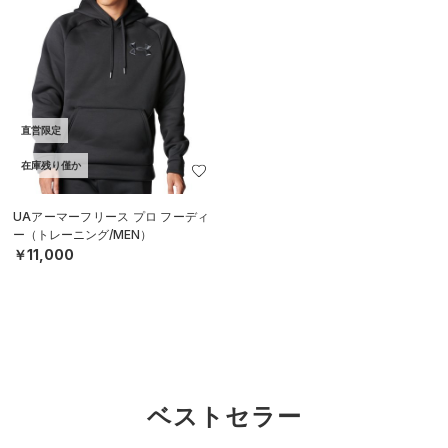
直営限定
在庫残り僅か
UAアーマーフリース プロ フーディ
ー（トレーニング/MEN）
￥11,000
ベストセラー