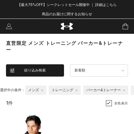
【最大75%OFF】シークレットセール開催中 ｜ 詳細はこちら
商品のお届けに関するお知らせ
直営限定 メンズ トレーニング パーカー&トレーナ
ー
絞り込み検索
新着順
選択中の条件：
メンズ
トレーニング
パーカー&トレーナー
1件
全色表示