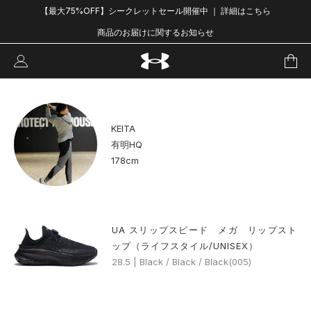
【最大75%OFF】シークレットセール開催中 ｜ 詳細はこちら
商品のお届けに関するお知らせ
KEITA
有明HQ
178cm
UA スリップスピード メガ リップスト
ップ（ライフスタイル/UNISEX）
28.5 | Black / Black / Black(005)