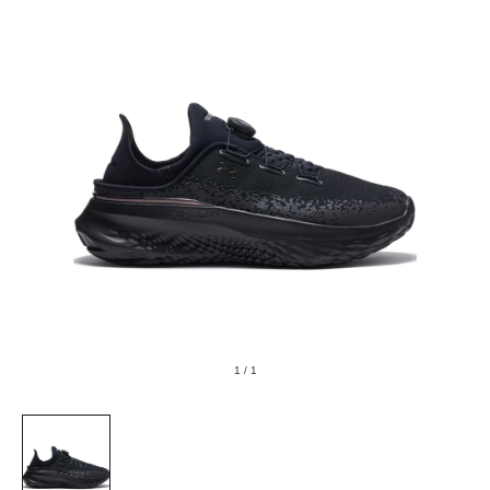
1
/
1