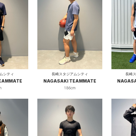
長崎スタジアムシティ
ムシティ
長崎
NAGASAKI TEAMMATE
TEAMMATE
NAGASA
186cm
m