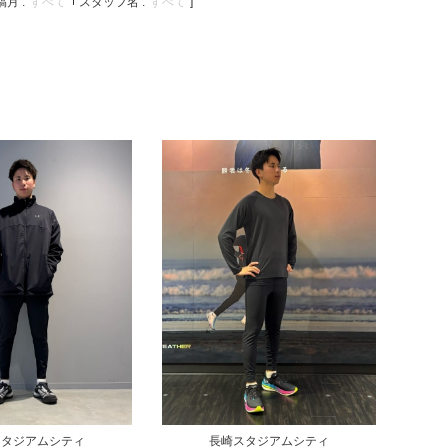
月 :
すべて
スタッフ名 :
すべて
]
長崎スタジアムシティ
スタジアムシティ