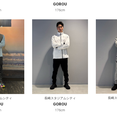
GOROU
m
176cm
長崎
ムシティ
長崎スタジアムシティ
OU
GOROU
m
176cm