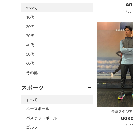
AO
すべて
170c
10代
20代
30代
40代
50代
60代
その他
スポーツ
すべて
ベースボール
長崎スタジア
バスケットボール
GOR
176c
ゴルフ