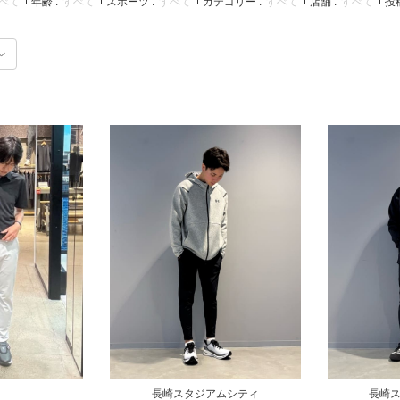
べて
年齢 :
すべて
スポーツ :
すべて
カテゴリー :
すべて
店舗 :
すべて
投稿
長崎スタジアムシティ
長崎