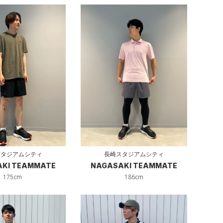
スタジアムシティ
長崎スタジアムシティ
KI TEAMMATE
NAGASAKI TEAMMATE
175cm
186cm