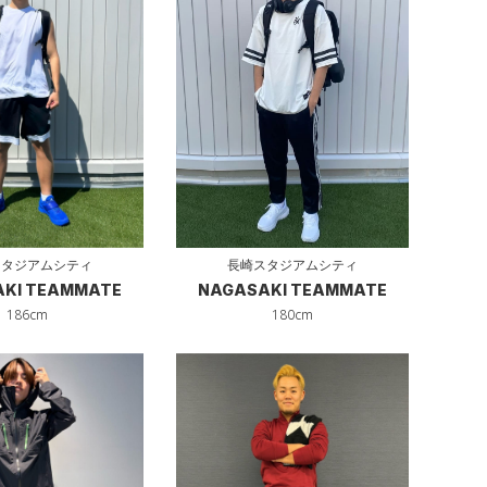
長崎スタジアムシティ
スタジアムシティ
NAGASAKI TEAMMATE
KI TEAMMATE
180cm
186cm