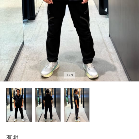
1
/
3
有明