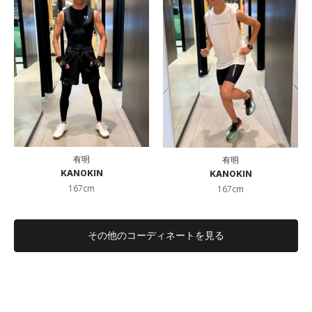
有明
有明
KANOKIN
KANOKIN
167cm
167cm
その他のコーディネートを見る