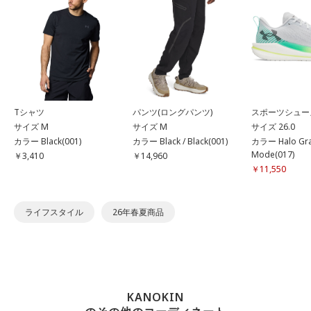
Tシャツ
パンツ(ロングパンツ)
スポーツシュー
サイズ M
サイズ M
サイズ 26.0
カラー Black(001)
カラー Black / Black(001)
カラー Halo Gra
Mode(017)
￥3,410
￥14,960
￥11,550
ライフスタイル
26年春夏商品
KANOKIN