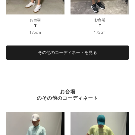
お台場
お台場
T
T
175cm
175cm
その他のコーディネートを見る
お台場
のその他のコーディネート