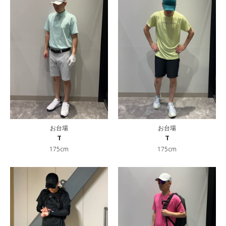
お台場
お台場
T
T
175cm
175cm