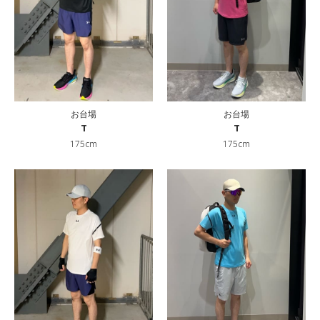
お台場
お台場
T
T
175cm
175cm