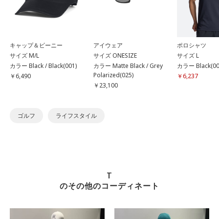
キャップ＆ビーニー
アイウェア
ポロシャツ
サイズ M/L
サイズ ONESIZE
サイズ L
カラー Black / Black(001)
カラー Matte Black / Grey
カラー Black(00
Polarized(025)
￥6,490
￥6,237
￥23,100
ゴルフ
ライフスタイル
T
のその他のコーディネート