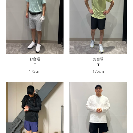
お台場
お台場
T
T
175cm
175cm