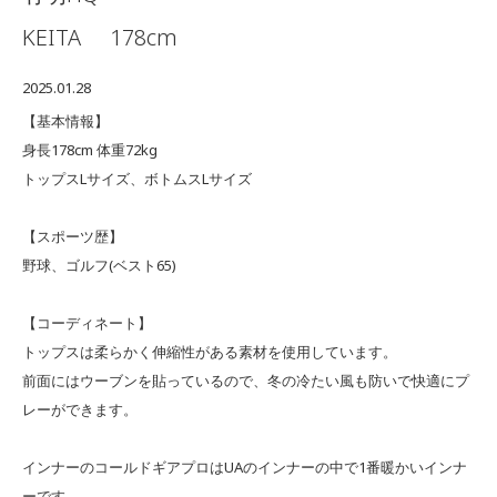
KEITA
178cm
2025.01.28
【基本情報】
身長178cm 体重72kg
トップスLサイズ、ボトムスLサイズ
【スポーツ歴】
野球、ゴルフ(ベスト65)
【コーディネート】
トップスは柔らかく伸縮性がある素材を使用しています。
前面にはウーブンを貼っているので、冬の冷たい風も防いで快適にプ
レーができます。
インナーのコールドギアプロはUAのインナーの中で1番暖かいインナ
ーです。