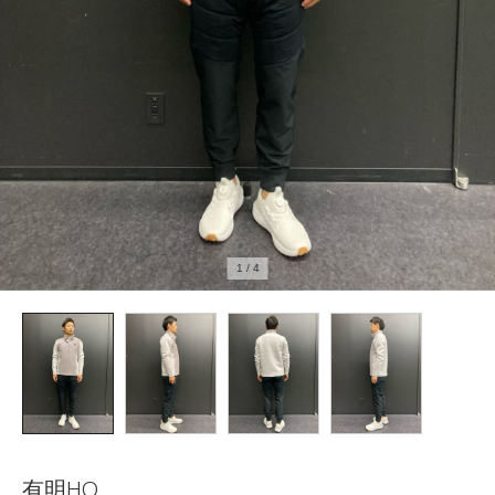
1
/
4
有明HQ