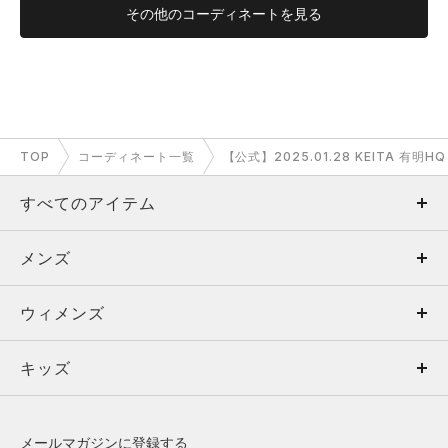
その他のコーディネートを見る
TOP
コーディネート一覧
【公式】2025.01.28 KEITA 有明
すべてのアイテム
メンズ
メンズ
ウィメンズ
トップス
ウィメンズ
キッズ
トップス
ボトムス
キッズ
トップス
ボトムス
シューズ
シューズ
メールマガジンに登録する