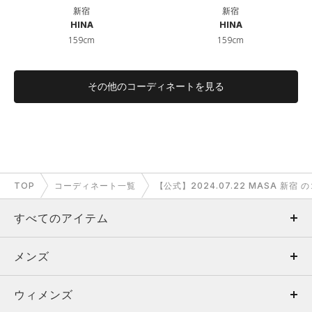
新宿
新宿
HINA
HINA
159cm
159cm
その他のコーディネートを見る
TOP
コーディネート一覧
【公式】2024.07.22 MASA 新宿
すべてのアイテム
メンズ
メンズ
ウィメンズ
トップス
ウィメンズ