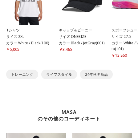
Tシャツ
キャップ＆ビーニー
スポーツシュー
サイズ 2XL
サイズ ONESIZE
サイズ 27.5
カラー White / Black(100)
カラー Black / JetGray(001)
カラー White / V
ta(101)
￥5,005
￥3,465
￥13,860
トレーニング
ライフスタイル
24年秋冬商品
MASA
のその他のコーディネート