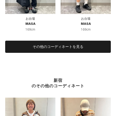
お台場
お台場
MASA
MASA
169cm
169cm
その他のコーディネートを見る
新宿
のその他のコーディネート