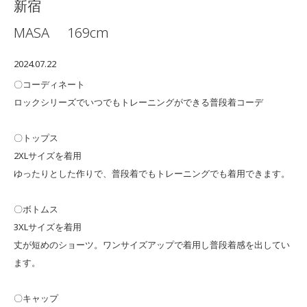
新宿
MASA
169cm
2024.07.22
〇コーディネート
ロックシリーズでいつでもトレーニングができる普段着コーデ
〇トップス
2XLサイズを着用
ゆったりとした作りで、普段着でもトレーニングでも着用できます。
〇ボトムス
3XLサイズを着用
丈が短めのショーツ。ワンサイズアップで着用し普段着感を出してい
ます。
〇キャップ