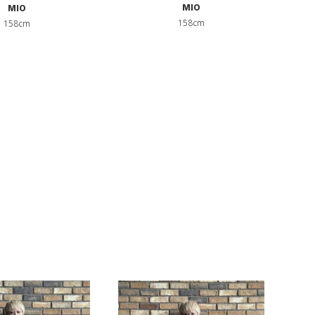
MIO
MIO
158cm
158cm