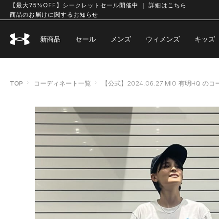
【最大75%OFF】シークレットセール開催中 ｜ 詳細はこちら
商品のお届けに関するお知らせ
新商品
セール
メンズ
ウィメンズ
キッズ
TOP
コーディネート一覧
【公式】2024.06.27 MIO 有明HQ 