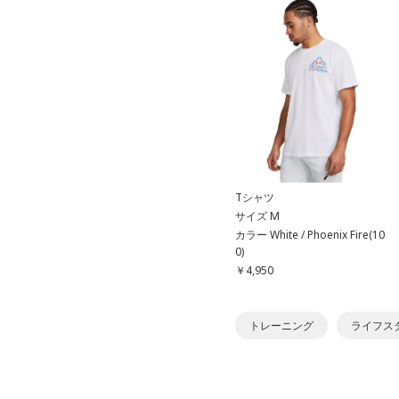
Tシャツ
サイズ M
カラー White / Phoenix Fire(10
0)
￥4,950
トレーニング
ライフス