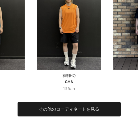
有明HQ
CHN
156cm
その他のコーディネートを見る