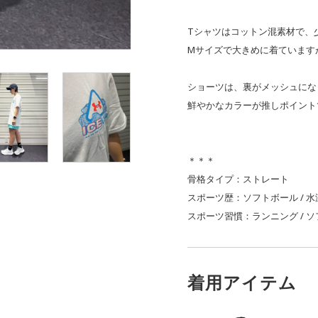
Tシャツはコットン混素材で、
Mサイズで大きめに着ています
ショーツは、裏がメッシュにな
鮮やかなカラーが推しポイント
＊＊＊
骨格タイプ：ストレート
スポーツ歴：ソフトボール / 水
スポーツ習慣：ランニング / ソフ
着用アイテム