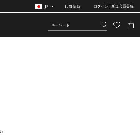
JP
店舗情報
ログイン | 新規会員登録
N）