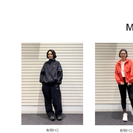
M
有明HQ
有明HQ