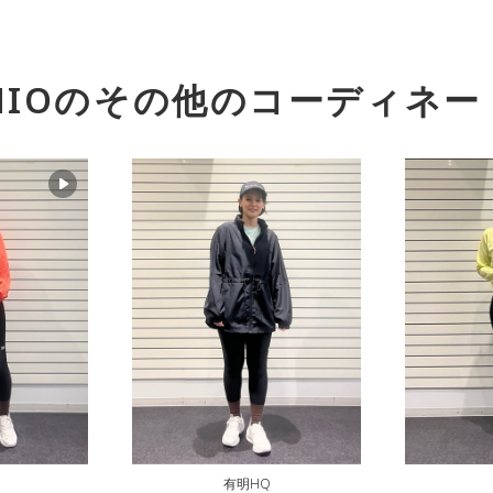
IO
のその他のコーディネー
有明HQ