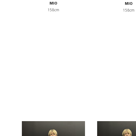
MIO
MIO
158cm
158cm