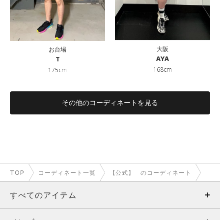
大阪
お台場
AYA
T
168cm
175cm
その他のコーディネートを見る
TOP
コーディネート一覧
【公式】 のコーディネート
すべてのアイテム