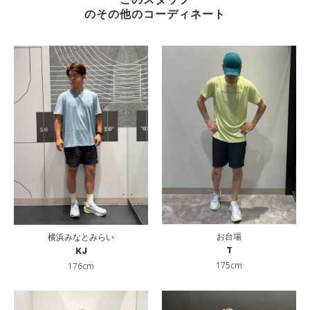
のその他のコーディネート
お台場
横浜みなとみらい
T
KJ
175cm
176cm