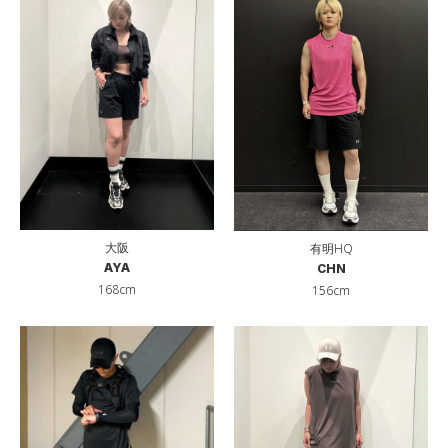
大阪
有明HQ
AYA
CHN
168cm
156cm