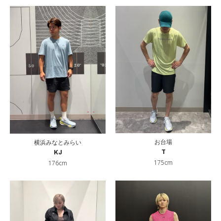
お台場
横浜みなとみらい
T
KJ
175cm
176cm