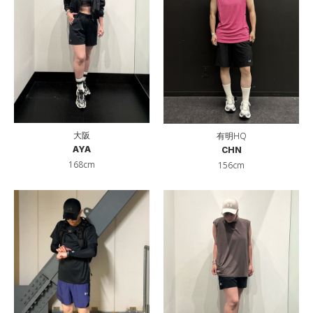
大阪
有明HQ
AYA
CHN
168cm
156cm