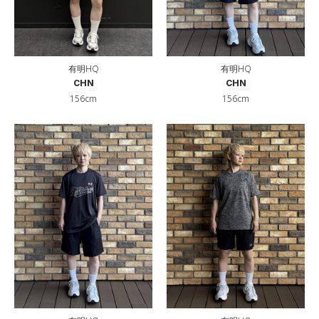
有明HQ
有明HQ
CHN
CHN
156cm
156cm