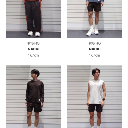
有明HQ
有明HQ
NAOKI
NAOKI
167cm
167cm