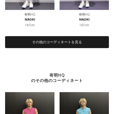
有明HQ
有明HQ
NAOKI
NAOKI
167cm
167cm
その他のコーディネートを見る
有明HQ
のその他のコーディネート