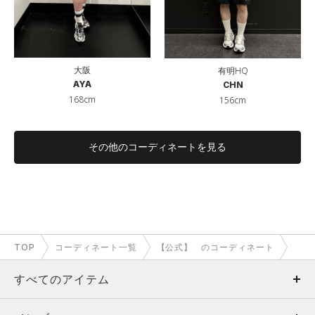
大阪
有明HQ
AYA
CHN
168cm
156cm
その他のコーディネートを見る
TOP
コーディネート一覧
【公式】 のコーディネート
すべてのアイテム