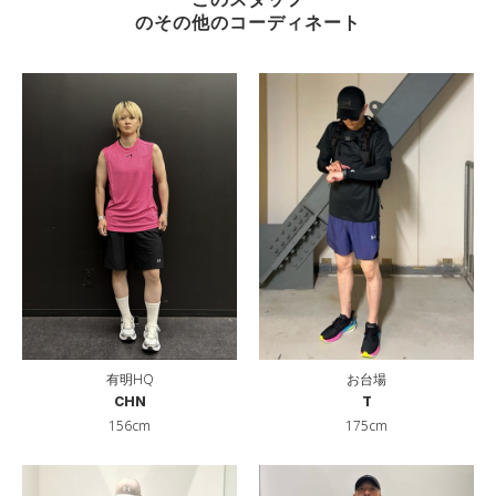
のその他のコーディネート
有明HQ
お台場
CHN
T
156cm
175cm