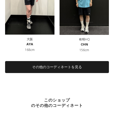
大阪
有明HQ
AYA
CHN
168cm
156cm
その他のコーディネートを見る
このショップ
のその他のコーディネート