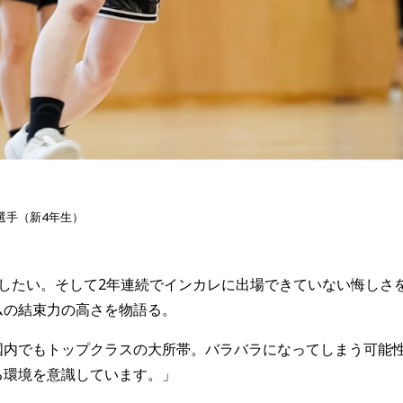
選手（新4年生）
したい。そして2年連続でインカレに出場できていない悔しさ
ムの結束力の高さを物語る。
国内でもトップクラスの大所帯。バラバラになってしまう可能
る環境を意識しています。」