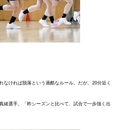
れなければ脱落という過酷なルール。だが、20分近く
真緒選手。「昨シーズンと比べて、試合で一歩強く出