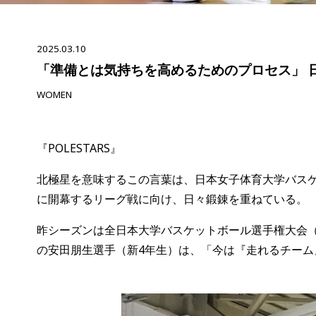
2025.03.10
「準備とは気持ちを高めるためのプロセス」 
WOMEN
『POLESTARS』
北極星を意味するこの言葉は、日本女子体育大学バス
に開幕するリーグ戦に向け、日々鍛錬を重ねている。
昨シーズンは全日本大学バスケットボール選手権大会
の安田朋生選手（新4年生）は、「今は『走れるチー