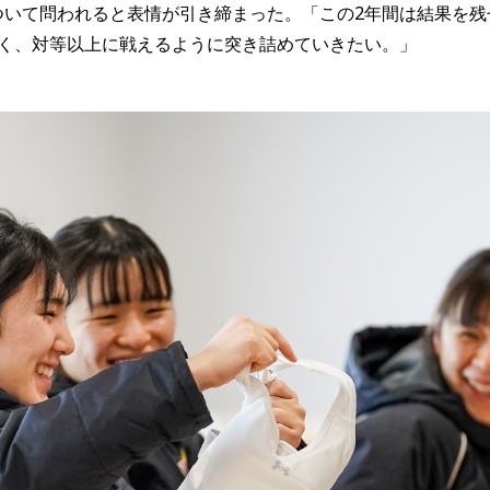
ついて問われると表情が引き締まった。「この2年間は結果を残
なく、対等以上に戦えるように突き詰めていきたい。」