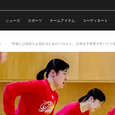
シューズ
スポーツ
チームアイテム
コーディネート
ム）
「準備とは気持ちを高めるためのプロセス」 日本女子体育大学バスケ