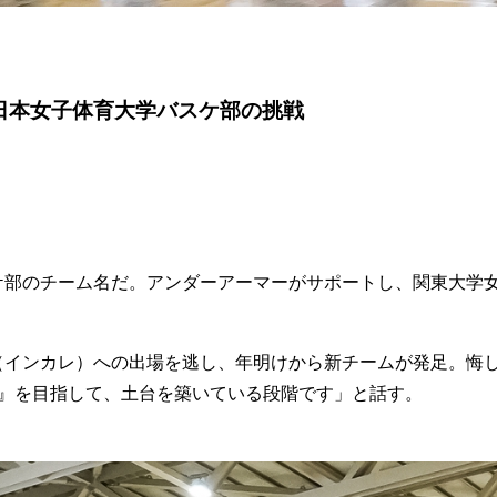
日本女子体育大学バスケ部の挑戦
ケ部のチーム名だ。アンダーアーマーがサポートし、関東大学女
（インカレ）への出場を逃し、年明けから新チームが発足。悔
ム』を目指して、土台を築いている段階です」と話す。