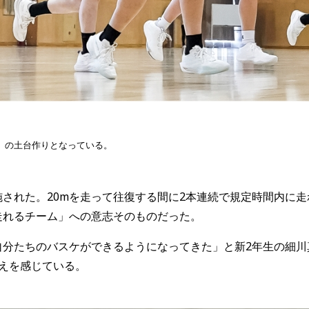
」の土台作りとなっている。
された。20mを走って往復する間に2本連続で規定時間内に走
走れるチーム」への意志そのものだった。
自分たちのバスケができるようになってきた」と新2年生の細川
えを感じている。