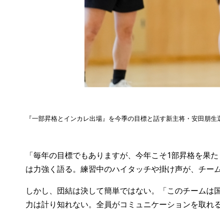
『一部昇格とインカレ出場』を今季の目標と話す新主将・
安田朋生
「毎年の目標でもありますが、今年こそ1部昇格を果た
は力強く語る。練習中のハイタッチや掛け声が、チー
しかし、団結は決して簡単ではない。「このチームは
力は計り知れない。全員がコミュニケーションを取れ