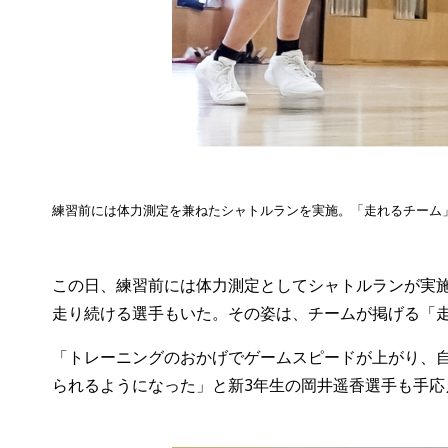
練習前には体力測定を兼ねたシャトルランを実施。「走れるチーム
この日、練習前には体力測定としてシャトルランが実施
走り続ける選手もいた。その姿は、チームが掲げる「
「トレーニングのおかげでゲームスピードが上がり、
られるようになった」と新3年生の岡井遥香選手も手応