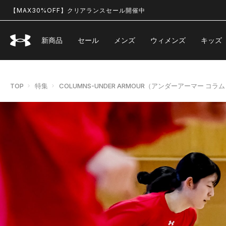
【MAX30%OFF】クリアランスセール開催中
新商品
セール
メンズ
ウィメンズ
キッズ
TOP
特集
COLUMNS-UNDER ARMOUR（アンダーアーマー コラ