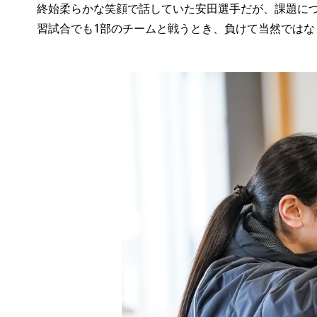
終始柔らかな笑顔で話していた安田選手だが、課題に
習試合でも1部のチームと戦うとき、負けて当然では