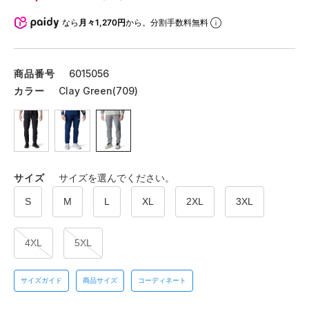
なら
月々1,270円
から。分割手数料無料
商品番号
6015056
カラー
Clay Green(709)
サイズ
サイズを選んでください。
S
M
L
XL
2XL
3XL
4XL
5XL
サイズガイド
商品サイズ
コーディネート