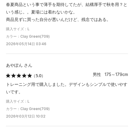
春夏商品という事で薄手を期待してたが、結構厚手で秋冬用？と
いう感じ。。夏場には着れないかな。
商品見ずに買った自分が悪いんだけど、残念ではある。
購入サイズ：L
カラー：Clay Green(709)
2026年05月14日 03:46
あやぽん さん
男性 175～179cm
（5.0）
トレーニング用で購入しました。デザインもシンプルで使いやす
いです。
購入サイズ：L
カラー：Clay Green(709)
2026年03月12日 10:02