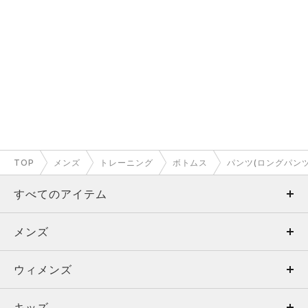
TOP
メンズ
トレーニング
ボトムス
パンツ(ロングパンツ
すべてのアイテム
メンズ
メンズ
ウィメンズ
トップス
ウィメンズ
キッズ
トップス