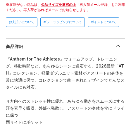
在庫がない商品は、
欠品サイズを選択の上
「再入荷メール登録」をご利用
ください。
再入荷があればメールでお知らせします。
お支払いについて
ギフトラッピングについて
ポイントについて
商品詳細
『Anthem for The Athletes』ウォームアップ、トレーニン
グ、移動時間など、あらゆるシーンに適応する。2026最新「AT
H」コレクション。軽量ダブルニット素材がアスリートの身体を
常に快適に保つ。コレクションで統一されたデザインでどんなス
タイルにも対応。
４方向へのストレッチ性に優れ、あらゆる動きをスムーズにする
汗を素早く吸収、外部へ発散し、アスリートの身体を常にドライ
に保つ
両サイドにポケット