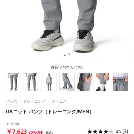
1
/
7
身長177cm サイズL
メンズ
トレーニング
ボトムス
UAニット パンツ（トレーニング/MEN）
￥10,890
￥7,623
(3)
4.3
30％OFF
（税込）