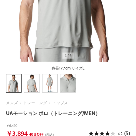
1
/
4
身長177cm サイズL
メンズ
トレーニング
トップス
UAモーション ポロ（トレーニング/MEN）
￥6,490
￥3,894
(5)
4.2
40％OFF
（税込）