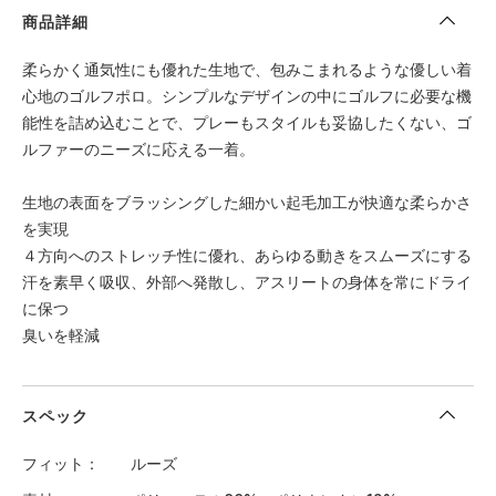
商品詳細
柔らかく通気性にも優れた生地で、包みこまれるような優しい着
心地のゴルフポロ。シンプルなデザインの中にゴルフに必要な機
能性を詰め込むことで、プレーもスタイルも妥協したくない、ゴ
ルファーのニーズに応える一着。
生地の表面をブラッシングした細かい起毛加工が快適な柔らかさ
を実現
４方向へのストレッチ性に優れ、あらゆる動きをスムーズにする
汗を素早く吸収、外部へ発散し、アスリートの身体を常にドライ
に保つ
臭いを軽減
スペック
フィット
ルーズ