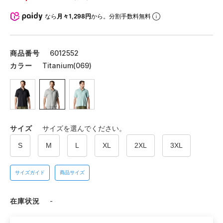
なら
月々1,298円
から。分割手数料無料
商品番号
6012552
カラー
Titanium(069)
サイズ
サイズを選んでください。
S
M
L
XL
2XL
3XL
サイズガイド
商品サイズ
在庫状況
-