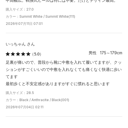
甲高幅広。転換式ヒールは特には不要。だけどデザイン最高。
購入サイズ：27.0
カラー：Summit White / Summit White(111)
2026年07月11日 07:01
いっちゃん さん
男性 175～179cm
（5.0）
足裏が痛いので、普段から靴に中敷を入れて履いてますが、クッ
ションがすごくいいので中敷を入れなくても痛くなく快適に歩い
てます
最初歩くと不安定感がありますがすぐに慣れると思います
購入サイズ：28.5
カラー：Black / Anthracite / Black(001)
2026年07月04日 02:11