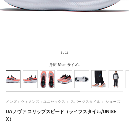
1
/
11
身長181cm サイズL
メンズ＋ウィメンズ＋ユニセックス
スポーツスタイル
シューズ
UAノヴァ スリップスピード（ライフスタイル/UNISE
X）