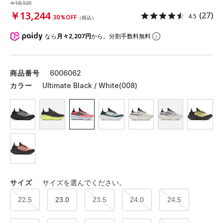
￥18,920
￥13,244
(27)
4.5
30％OFF
（税込）
なら
月々2,207円
から。分割手数料無料
商品番号
6006062
カラー
Ultimate Black / White(008)
サイズ
サイズを選んでください。
22.5
23.0
23.5
24.0
24.5