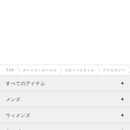
TOP
ボーイズ＋ガールズ
スポーツスタイル
アクセサリー
すべてのアイテム
メンズ
メンズ
ウィメンズ
トップス
ウィメンズ