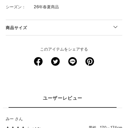
シーズン
26年春夏商品
商品サイズ
このアイテムをシェアする
ユーザーレビュー
みー さん
男性 170～174cm