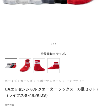
1
/
4
身長181cm サイズL
ボーイズ＋ガールズ
スポーツスタイル
アクセサリー
UAエッセンシャル クオーター ソックス （6足セット）
（ライフスタイル/KIDS）
￥2,200