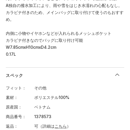
A独自の撥水加工により、雨や雪をはじき水濡れの心配もなし。
カラビナ付きのため、メインバッグに取り付けて使うのもおすす
め。
内側に小物やイヤホンなどが入れられるメッシュポケット
カラビナ付きなのでバッグに取り付け可能
W7.85cmxH10cmxD4.2cm
0.17L
スペック
フィット
その他
素材
ポリエステル100%
原産国
ベトナム
商品番号
1378573
返品
可（詳細は
こちら
）