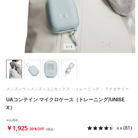
1
/
4
メンズ＋ウィメンズ＋ユニセックス
トレーニング
アクセサリー
UAコンテイン マイクロケース（トレーニング/UNISE
X）
￥2,750
￥1,925
(81)
4.4
30％OFF
（税込）