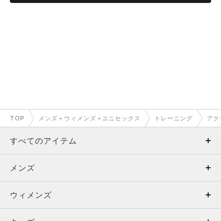
で下さい。
もっと見る
TOP
メンズ＋ウィメンズ＋ユニセックス
トレーニング
アク
すべてのアイテム
メンズ
メンズ
ウィメンズ
トップス
ウィメンズ