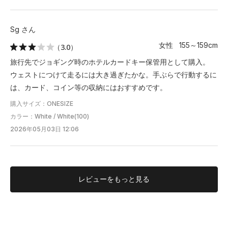
Sg さん
女性 155～159cm
（3.0）
旅行先でジョギング時のホテルカードキー保管用として購入。
ウェストにつけて走るには大き過ぎたかな。手ぶらで行動するに
は、カード、コイン等の収納にはおすすめです。
購入サイズ：ONESIZE
カラー：White / White(100)
2026年05月03日 12:06
レビューを
もっと見る