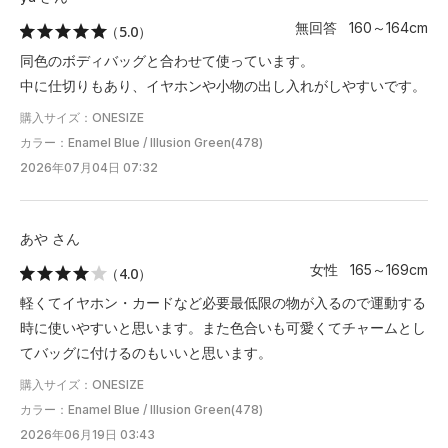
無回答 160～164cm
（5.0）
同色のボディバッグと合わせて使っています。
中に仕切りもあり、イヤホンや小物の出し入れがしやすいです。
購入サイズ：ONESIZE
カラー：Enamel Blue / Illusion Green(478)
2026年07月04日 07:32
あや さん
女性 165～169cm
（4.0）
軽くてイヤホン・カードなど必要最低限の物が入るので運動する
時に使いやすいと思います。また色合いも可愛くてチャームとし
てバッグに付けるのもいいと思います。
購入サイズ：ONESIZE
カラー：Enamel Blue / Illusion Green(478)
2026年06月19日 03:43