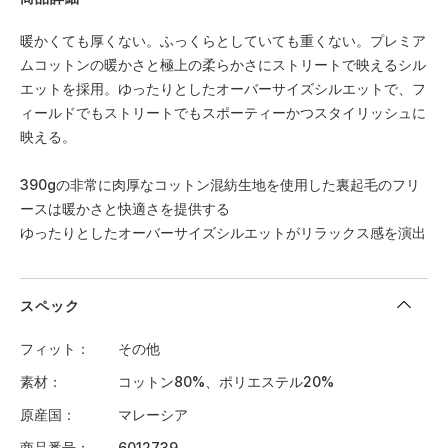
暖かくても厚くない。ふっくらとしていても重くない。プレミア
ムコットンの暖かさと極上の柔らかさにストリートで映えるシル
エットを採用。ゆったりとしたオーバーサイズシルエットで、フ
ィールドでもストリートでもスポーティーかつスタイリッシュに
映える。
390gの非常に肉厚なコットン混紡生地を使用した裏起毛のフリ
ースは暖かさと快適さを提供する
ゆったりとしたオーバーサイズシルエットがリラックス感を演出
スペック
フィット
その他
素材
コットン80%、ポリエステル20%
原産国
マレーシア
商品番号
6012739