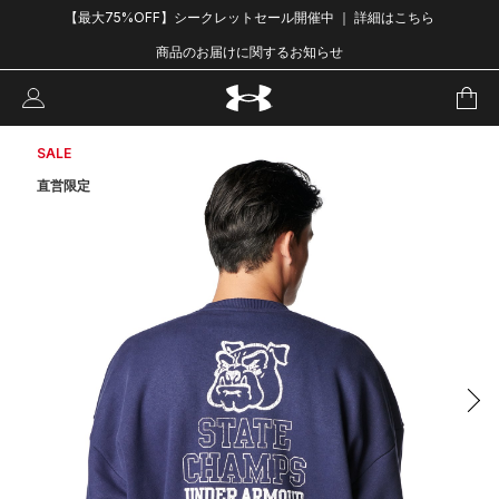
【最大75%OFF】シークレットセール開催中 ｜ 詳細はこちら
商品のお届けに関するお知らせ
SALE
直営限定