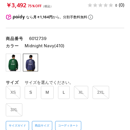
￥3,492
(0)
0
75％OFF
（税込）
なら
月々1,164円
から。分割手数料無料
商品番号
6012739
カラー
Midnight Navy(410)
サイズ
サイズを選んでください。
XS
S
M
L
XL
2XL
3XL
サイズガイド
商品サイズ
コーディネート