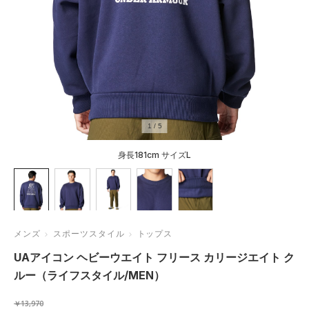
1
/
5
身長181cm サイズL
メンズ
スポーツスタイル
トップス
UAアイコン ヘビーウエイト フリース カリージエイト ク
ルー（ライフスタイル/MEN）
￥13,970