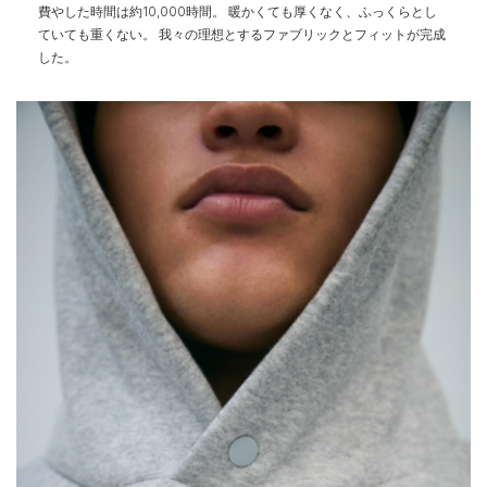
費やした時間は約10,000時間。
暖かくても厚くなく、ふっくらとし
ていても重くない。
我々の理想とするファブリックとフィットが完成
した。