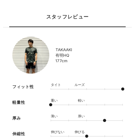
スタッフレビュー
TAKAAKI
有明HQ
177cm
タイト
ルーズ
フィット性
重い
軽い
軽量性
薄い
厚い
厚み
伸びない
伸びる
伸縮性