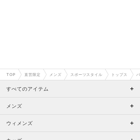
TOP
直営限定
メンズ
スポーツスタイル
トップス
すべてのアイテム
メンズ
メンズ
ウィメンズ
トップス
ウィメンズ