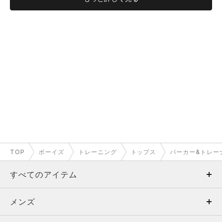
TOP
ボーイズ
トレーニング
トップス
パーカー&トレー
すべてのアイテム
メンズ
メンズ