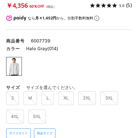
￥4,356
(5)
5.0
60％OFF
（税込）
なら
月々1,452円
から。分割手数料無料
商品番号
6007739
カラー
Halo Gray(014)
サイズ
サイズを選んでください。
S
M
L
XL
2XL
3XL
4XL
5XL
サイズガイド
商品サイズ