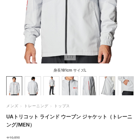
1
/
7
身長181cm サイズL
メンズ
トレーニング
トップス
UAトリコット ラインド ウーブン ジャケット（トレーニ
ング/MEN）
￥10,890