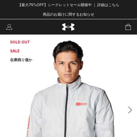
【最大75%OFF】シークレットセール開催中 ｜ 詳細はこちら
商品のお届けに関するお知らせ
SOLD OUT
SALE
在庫残り僅か