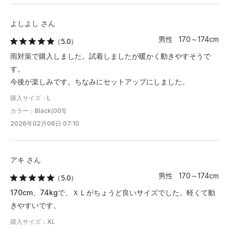
よしよし さん
男性 170～174cm
（5.0）
雨対策で購入しました。試着しましたが暖かく動きやすそうで
す。
今後が楽しみです。ちなみにセットアップにしました。
購入サイズ：L
カラー：Black(001)
2026年02月06日 07:10
アキ さん
男性 170～174cm
（5.0）
170cm、74kgで、ＸＬがちょうど良いサイズでした。軽くて動
きやすいです。
購入サイズ：XL