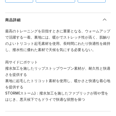
商品詳細
最高のトレーニングを目指すときに重要となる、ウォームアップ
で活躍する一着。裏地には、暖かでストレッチ性が高く、肌触り
のよいトリコット起毛素材を使用。長時間にわたり快適性を維持
し、撥水性に優れた素材で天候を気にする必要もない。
両サイドにポケット
撥水加工を施したリップストップウーブン素材が、耐久性と快適
さを提供する
裏地に起毛したトリコット素材を使用し、暖かさと快適な着心地
を提供する
STORM(ストーム)：撥水加工を施したファブリックが雨や雪を
はじき、悪天候下でもドライで快適な状態を保つ