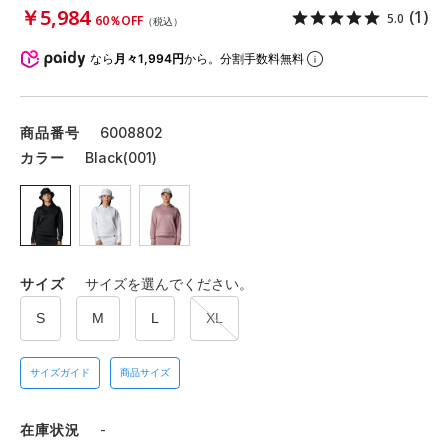
￥5,984
(1)
5.0
60％OFF
（税込）
なら
月々1,994円
から。分割手数料無料
商品番号
6008802
カラー
Black(001)
サイズ
サイズを選んでください。
S
M
L
XL
サイズガイド
商品サイズ
在庫状況
-