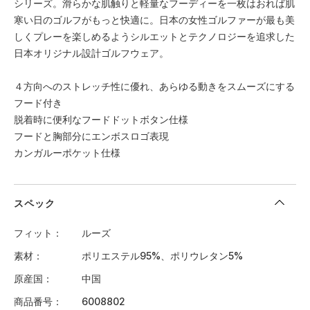
シリーズ。滑らかな肌触りと軽量なフーディーを一枚はおれば肌
寒い日のゴルフがもっと快適に。日本の女性ゴルファーが最も美
しくプレーを楽しめるようシルエットとテクノロジーを追求した
日本オリジナル設計ゴルフウェア。
４方向へのストレッチ性に優れ、あらゆる動きをスムーズにする
フード付き
脱着時に便利なフードドットボタン仕様
フードと胸部分にエンボスロゴ表現
カンガルーポケット仕様
スペック
フィット
ルーズ
素材
ポリエステル95%、ポリウレタン5%
原産国
中国
商品番号
6008802