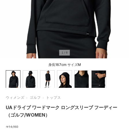
1
/
6
身長167cm サイズM
ウィメンズ
ゴルフ
トップス
UAドライブ ワードマーク ロングスリーブ フーディー
（ゴルフ/WOMEN）
￥14,960