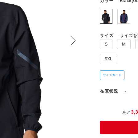
カラー
Black(00
サイズ
サイズを
S
M
5XL
サイズガイド
在庫状況
-
あと
3,