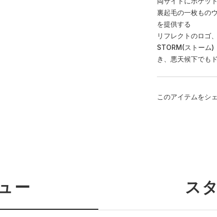
両サイドにポケッ
裏起毛の一枚もの
を提供する
リフレクトのロゴ
STORM(ストー
き、悪天候下でも
このアイテムをシ
ュー
ス