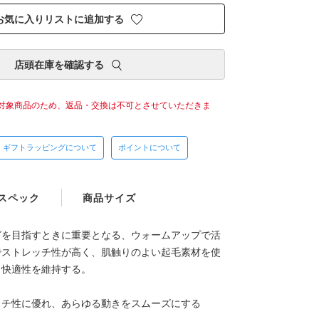
お気に入りリストに追加する
店頭在庫を確認する
対象商品のため、返品・交換は不可とさせていただきま
ギフトラッピングについて
ポイントについて
スペック
商品サイズ
グを目指すときに重要となる、ウォームアップで活
でストレッチ性が高く、肌触りのよい起毛素材を使
り快適性を維持する。
ッチ性に優れ、あらゆる動きをスムーズにする