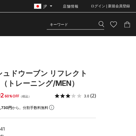
JP
店舗情報
ログイン | 新規会員登録
シュドウーブン リフレクト
（トレーニング/MEN）
92
(2)
60％OFF
3.0
（税込）
,730円
から。分割手数料無料
41