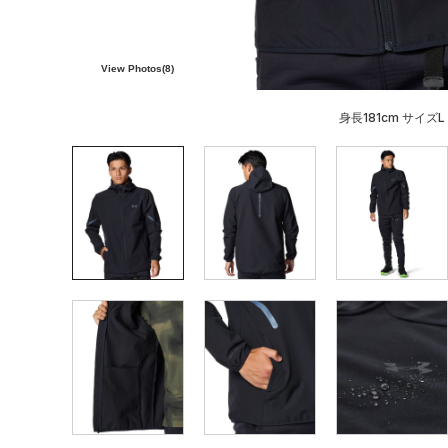
View Photos(
8
)
身長181cm サイズL