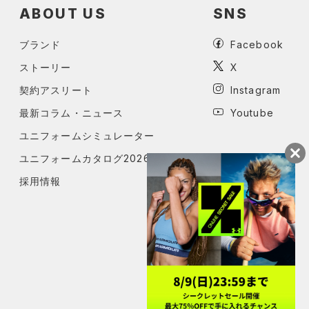
ABOUT US
SNS
もっと見る
ブランド
Facebook
ストーリー
X
契約アスリート
Instagram
最新コラム・ニュース
Youtube
ユニフォームシミュレーター
ユニフォームカタログ2026
採用情報
った時にこの一枚
で完結するアウターのご紹介です
は優しい肌触りで、肌当たりが優しく保温性も◎
いです