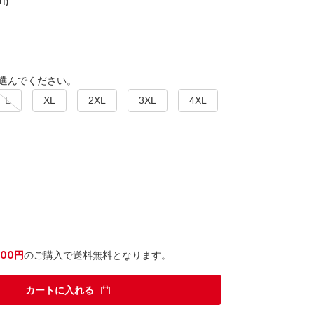
1)
選んでください。
L
XL
2XL
3XL
4XL
300円
のご購入で送料無料となります。
カートに入れる