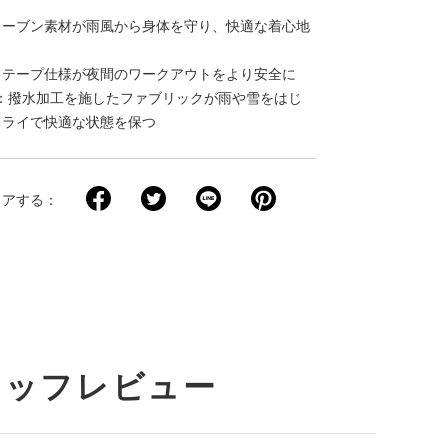
ト
ウーブン素材が雨風から身体を守り、快適な着心地
、テープ仕様が夜間のワークアウトをより安全に
ム)：撥水加工を施したファブリックが雨や雪をはじ
ドライで快適な状態を保つ
ェアする
タッフレビュー