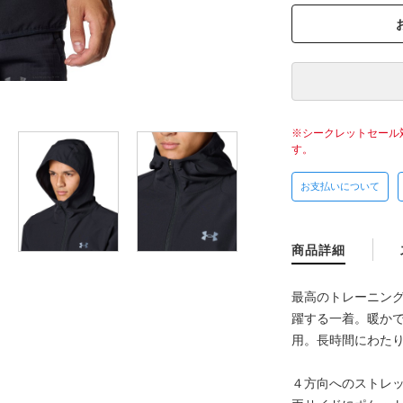
シークレットセール
す。
お支払いについて
商品詳細
最高のトレーニン
躍する一着。暖か
用。長時間にわた
４方向へのストレ