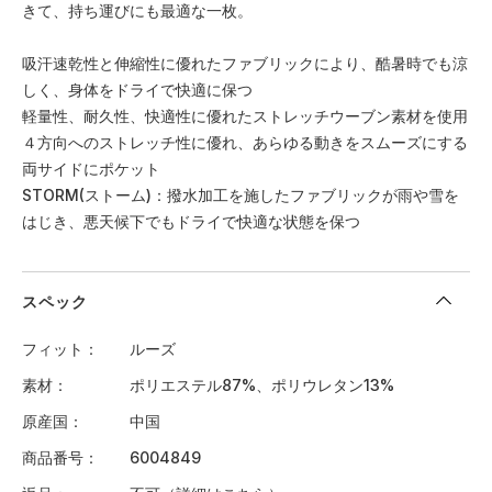
きて、持ち運びにも最適な一枚。
吸汗速乾性と伸縮性に優れたファブリックにより、酷暑時でも涼
しく、身体をドライで快適に保つ
軽量性、耐久性、快適性に優れたストレッチウーブン素材を使用
４方向へのストレッチ性に優れ、あらゆる動きをスムーズにする
両サイドにポケット
STORM(ストーム)：撥水加工を施したファブリックが雨や雪を
はじき、悪天候下でもドライで快適な状態を保つ
スペック
フィット
ルーズ
素材
ポリエステル87%、ポリウレタン13%
原産国
中国
商品番号
6004849