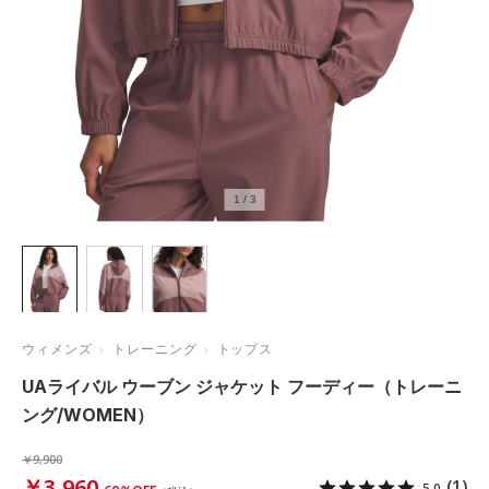
1
/
3
ウィメンズ
トレーニング
トップス
UAライバル ウーブン ジャケット フーディー（トレーニ
ング/WOMEN）
￥9,900
￥3,960
(1)
5.0