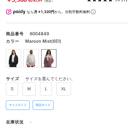
60％OFF
（税込）
なら
月々1,320円
から。分割手数料無料
商品番号
6004849
カラー
Maroon Mist(651)
サイズ
サイズを選んでください。
S
M
L
XL
サイズガイド
商品サイズ
在庫状況
-