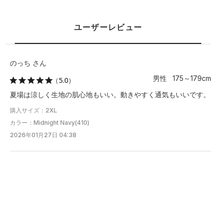
ユーザーレビュー
のっち さん
男性 175～179cm
（5.0）
夏場は涼しく生地の肌心地もいい。動きやすく通気もいいです。
購入サイズ：2XL
カラー：Midnight Navy(410)
2026年01月27日 04:38