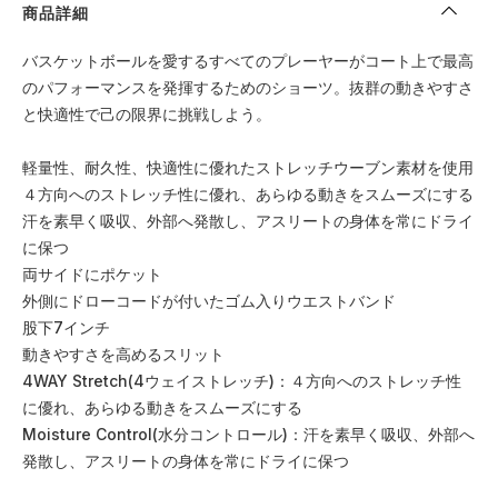
商品詳細
バスケットボールを愛するすべてのプレーヤーがコート上で最高
のパフォーマンスを発揮するためのショーツ。抜群の動きやすさ
と快適性で己の限界に挑戦しよう。
軽量性、耐久性、快適性に優れたストレッチウーブン素材を使用
４方向へのストレッチ性に優れ、あらゆる動きをスムーズにする
汗を素早く吸収、外部へ発散し、アスリートの身体を常にドライ
に保つ
両サイドにポケット
外側にドローコードが付いたゴム入りウエストバンド
股下7インチ
動きやすさを高めるスリット
4WAY Stretch(4ウェイストレッチ)：４方向へのストレッチ性
に優れ、あらゆる動きをスムーズにする
Moisture Control(水分コントロール)：汗を素早く吸収、外部へ
発散し、アスリートの身体を常にドライに保つ