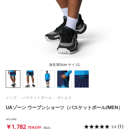
1
/
5
身長183cm サイズL
メンズ
バスケットボール
ボトムス
UAゾーン ウーブンショーツ（バスケットボール/MEN）
￥5,940
￥1,782
(1)
5.0
70％OFF
（税込）