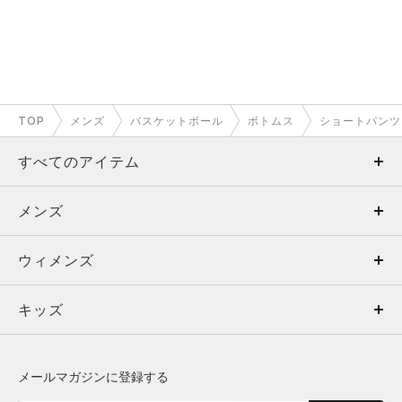
TOP
メンズ
バスケットボール
ボトムス
ショートパンツ
すべてのアイテム
メンズ
メンズ
ウィメンズ
トップス
ウィメンズ
キッズ
トップス
ボトムス
キッズ
トップス
ボトムス
シューズ
シューズ
メールマガジンに登録する