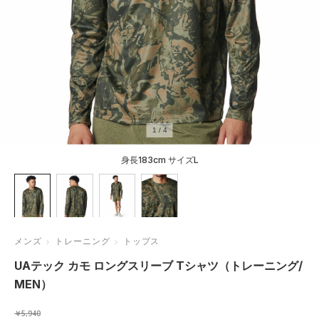
1
/
4
身長183cm サイズL
メンズ
トレーニング
トップス
UAテック カモ ロングスリーブ Tシャツ（トレーニング/
MEN）
￥5,940