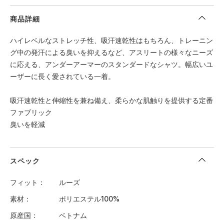
商品詳細
ハイレベルなストレッチ性、吸汗速乾性はもちろん、トレーニン
グ中の発汗による臭いを抑えるなど、アスリートの様々なニーズ
に応える、アンダーアーマーのスタンダードなシャツ。幅広いユ
ーザーに長く愛されている一着。
吸汗速乾性と伸縮性を兼ね備え、柔らかな肌触りを提供する定番
ファブリック
臭いを軽減
スペック
フィット
ルーズ
素材
ポリエステル100%
原産国
ベトナム