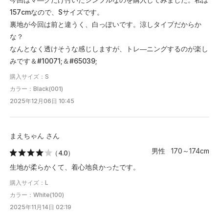
157cmなので、Sサイズです。
裏地が今回は前と違うく、白っぽいです。涼しタイプだからか
な？
なんとなく透けそうな感じしますが、トレ―ニングするのが楽し
みです＆#10071;＆#65039;
購入サイズ：S
カラー：Black(001)
2025年12月06日 10:45
まえちゃん さん
男性 170～174cm
（4.0）
生地が柔らかくて、着心地良かったです。
購入サイズ：L
カラー：White(100)
2025年11月14日 02:19