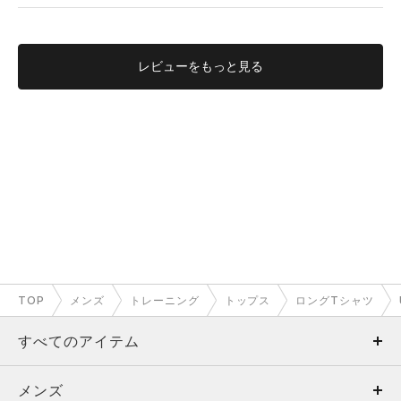
レビューを
もっと見る
TOP
メンズ
トレーニング
トップス
ロングTシャツ
すべてのアイテム
メンズ
メンズ