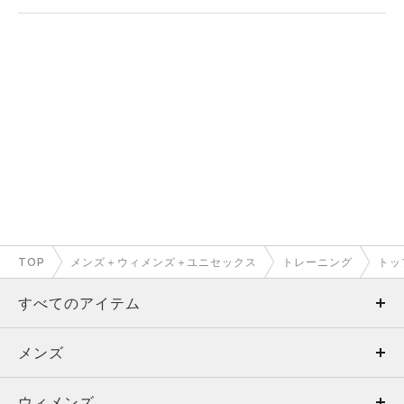
TOP
メンズ＋ウィメンズ＋ユニセックス
トレーニング
トッ
すべてのアイテム
メンズ
メンズ
ウィメンズ
トップス
ウィメンズ