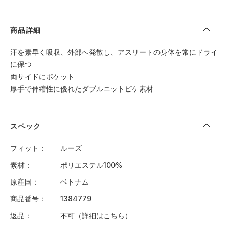
商品詳細
汗を素早く吸収、外部へ発散し、アスリートの身体を常にドライ
に保つ
両サイドにポケット
厚手で伸縮性に優れたダブルニットピケ素材
スペック
フィット
ルーズ
素材
ポリエステル100%
原産国
ベトナム
商品番号
1384779
返品
不可（詳細は
こちら
）