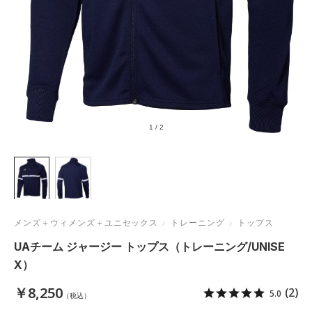
1
/
2
メンズ＋ウィメンズ＋ユニセックス
トレーニング
トップス
UAチーム ジャージー トップス（トレーニング/UNISE
X）
￥8,250
(2)
5.0
（税込）