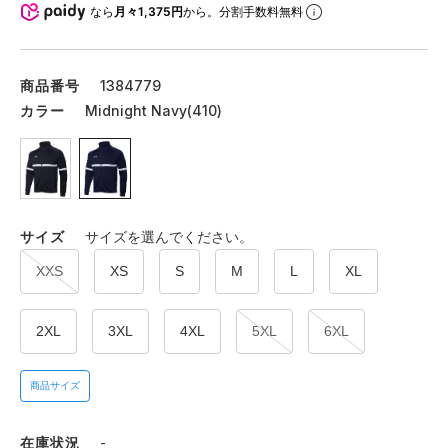
なら
月々1,375円
から。分割手数料無料
商品番号
1384779
カラー
Midnight Navy(410)
サイズ
サイズを選んでください。
XXS
XS
S
M
L
XL
2XL
3XL
4XL
5XL
6XL
商品サイズ
在庫状況
-