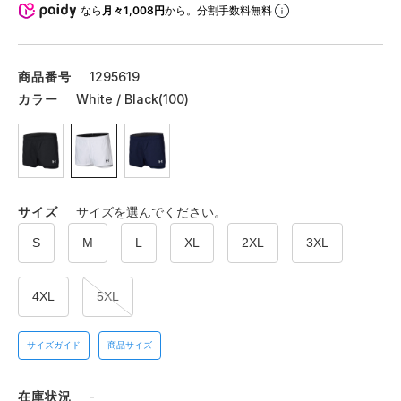
なら
月々1,008円
から。分割手数料無料
商品番号
1295619
カラー
White / Black(100)
サイズ
サイズを選んでください。
S
M
L
XL
2XL
3XL
4XL
5XL
サイズガイド
商品サイズ
在庫状況
-