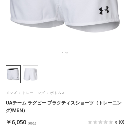
1
/
2
メンズ
トレーニング
ボトムス
UAチーム ラグビー プラクティスショーツ（トレーニン
グ/MEN）
￥6,050
(0)
0
（税込）