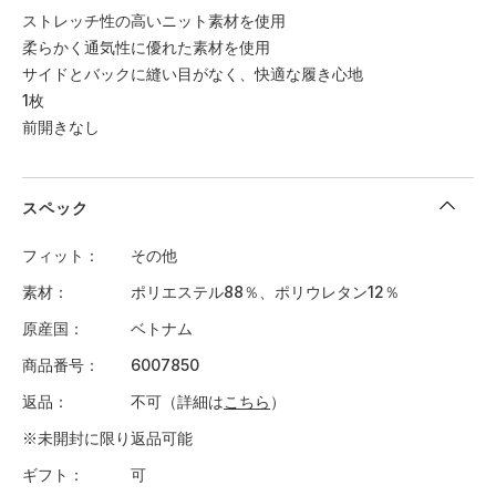
ストレッチ性の高いニット素材を使用
柔らかく通気性に優れた素材を使用
サイドとバックに縫い目がなく、快適な履き心地
1枚
前開きなし
スペック
フィット
その他
素材
ポリエステル88％、ポリウレタン12％
原産国
ベトナム
商品番号
6007850
返品
不可（詳細は
こちら
）
※未開封に限り返品可能
ギフト
可