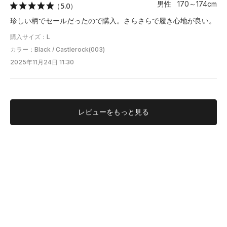
男性 170～174cm
（5.0）
珍しい柄でセールだったので購入。さらさらで履き心地が良い。
購入サイズ：L
カラー：Black / Castlerock(003)
2025年11月24日 11:30
レビューを
もっと見る