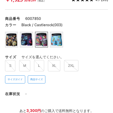
30％OFF
（税込）
商品番号
6007850
カラー
Black / Castlerock(003)
サイズ
サイズを選んでください。
S
M
L
XL
2XL
サイズガイド
商品サイズ
在庫状況
-
あと
3,300円
のご購入で送料無料となります。