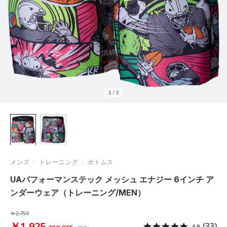
1
/
2
メンズ
トレーニング
ボトムス
UAパフォーマンステック メッシュ エナジー 6インチ ア
ンダーウェア（トレーニング/MEN）
￥2,750
￥1,925
(33)
4.9