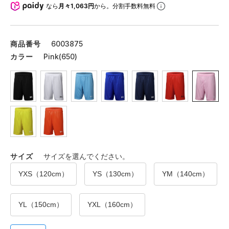
なら
月々1,063円
から。分割手数料無料
商品番号
6003875
カラー
Pink(650)
サイズ
サイズを選んでください。
YXS（120cm）
YS（130cm）
YM（140cm）
YL（150cm）
YXL（160cm）