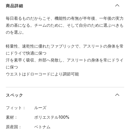
商品詳細
毎日着るものだからこそ、機能性の有無が半年後、一年後の実力
差の基になる。チームのために、そして自分のために選ぶべきも
のを選ぶ。
軽量性、速乾性に優れたファブリックで、アスリートの身体を常
にドライで快適に保つ
汗を素早く吸収、外部へ発散し、アスリートの身体を常にドライ
に保つ
ウエストはドローコードにより調節可能
スペック
フィット
ルーズ
素材
ポリエステル100%
原産国
ベトナム