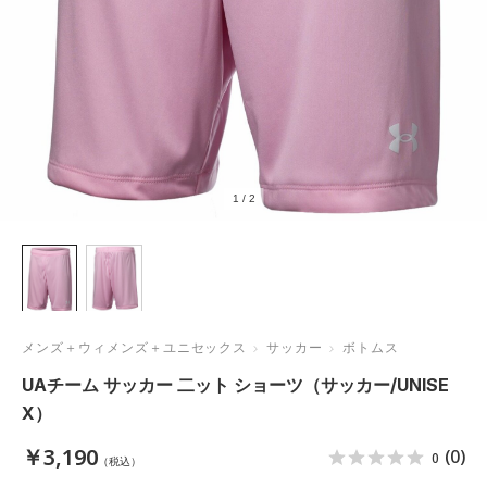
1
/
2
メンズ＋ウィメンズ＋ユニセックス
サッカー
ボトムス
UAチーム サッカー 二ット ショーツ（サッカー/UNISE
X）
￥3,190
(0)
0
（税込）